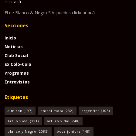
click
acá
El de Blanco & Negro S.A. puedes clickear
acá
.
Secciones
Inicio
Noticias
Club Social
Ex Colo-Colo
Programas
Entrevistas
Etiquetas
almiron
(197)
anibal mosa
(232)
argentina
(105)
Artuo Vidal
(121)
arturo vidal
(240)
blanco y Negro
(2085)
boca juniors
(148)