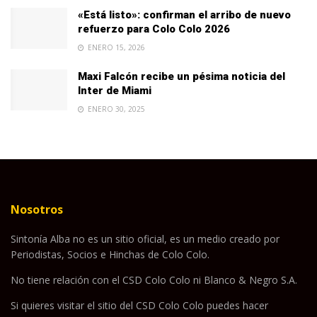
«Está listo»: confirman el arribo de nuevo
refuerzo para Colo Colo 2026
ENERO 15, 2026
Maxi Falcón recibe un pésima noticia del
Inter de Miami
ENERO 30, 2025
Nosotros
Sintonía Alba no es un sitio oficial, es un medio creado por
Periodistas, Socios e Hinchas de Colo Colo.
No tiene relación con el CSD Colo Colo ni Blanco & Negro S.A.
Si quieres visitar el sitio del CSD Colo Colo puedes hacer