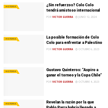
¿Sin refuerzos? Colo Colo
HISTORIA
tendrá amistoso internacional
POR
VICTOR GUERRA
JUNIO 12, 2024
La posible formación de Colo
HISTORIA
Colo para enfrentar a Palestino
POR
VICTOR GUERRA
OCTUBRE 6, 2023
Gustavo Quinteros: “Aspiro a
HISTORIA
ganar el torneo y la Copa Chile”
POR
VICTOR GUERRA
OCTUBRE 4, 2023
Revelan la razón por la que
HISTORIA
Pablo Parra habría llegado a