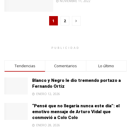
NOVIEMBRE 11, 2022
1
2
PUBLICIDAD
Tendencias
Comentarios
Lo último
Blanco y Negro le dio tremendo portazo a
Fernando Ortiz
ENERO 12, 2026
“Pensé que no llegaría nunca este día”: el
emotivo mensaje de Arturo Vidal que
conmovió a Colo Colo
ENERO 28, 2026