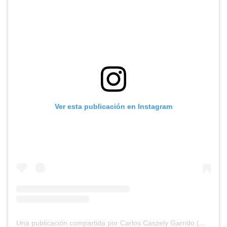
Ver esta publicación en Instagram
Una publicación compartida por Carlos Caszely Garrido (@carloscaszely)