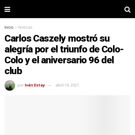
Inicio
Noticias
Carlos Caszely mostró su
alegría por el triunfo de Colo-
Colo y el aniversario 96 del
club
por
Iván Estay
abril 19, 2021