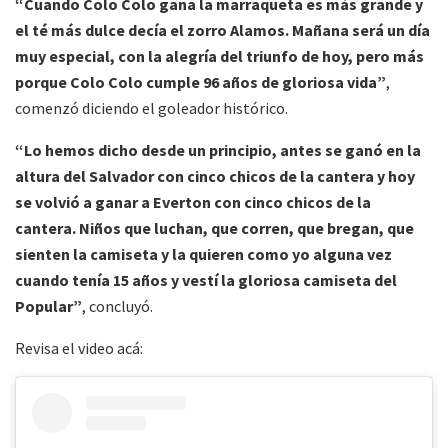
“Cuando Colo Colo gana la marraqueta es más grande y
el té más dulce decía el zorro Alamos. Mañana será un día
muy especial, con la alegría del triunfo de hoy, pero más
porque Colo Colo cumple 96 años de gloriosa vida”
,
comenzó diciendo el goleador histórico.
“Lo hemos dicho desde un principio, antes se ganó en la
altura del Salvador con cinco chicos de la cantera y hoy
se volvió a ganar a Everton con cinco chicos de la
cantera. Niños que luchan, que corren, que bregan, que
sienten la camiseta y la quieren como yo alguna vez
cuando tenía 15 años y vestí la gloriosa camiseta del
Popular”
, concluyó.
Revisa el video acá: