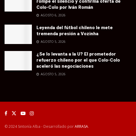
rompe el silencio y confirma oferta de
Colo-Colo por Iván Román
AGOSTO 6, 2026
Leyenda del fútbol chileno le mete
tremenda presión a Vozinha
AGOSTO 5, 2026
¿Se lo levanta a la U? El prometedor
refuerzo chileno por el que Colo-Colo
aceleró las negociaciones
AGOSTO 5, 2026
© 2024 Sintonía Alba - Desarrollado por
ARRASA
.