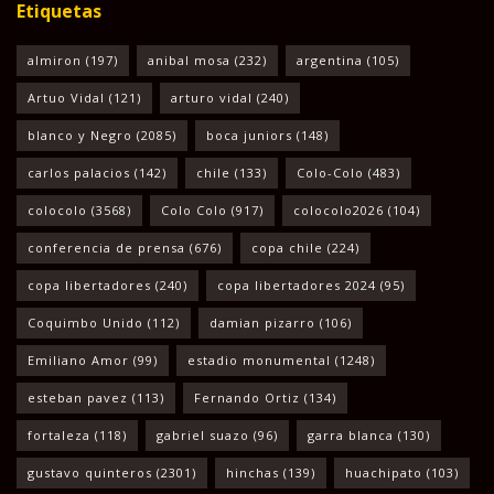
Etiquetas
almiron
(197)
anibal mosa
(232)
argentina
(105)
Artuo Vidal
(121)
arturo vidal
(240)
blanco y Negro
(2085)
boca juniors
(148)
carlos palacios
(142)
chile
(133)
Colo-Colo
(483)
colocolo
(3568)
Colo Colo
(917)
colocolo2026
(104)
conferencia de prensa
(676)
copa chile
(224)
copa libertadores
(240)
copa libertadores 2024
(95)
Coquimbo Unido
(112)
damian pizarro
(106)
Emiliano Amor
(99)
estadio monumental
(1248)
esteban pavez
(113)
Fernando Ortiz
(134)
fortaleza
(118)
gabriel suazo
(96)
garra blanca
(130)
gustavo quinteros
(2301)
hinchas
(139)
huachipato
(103)