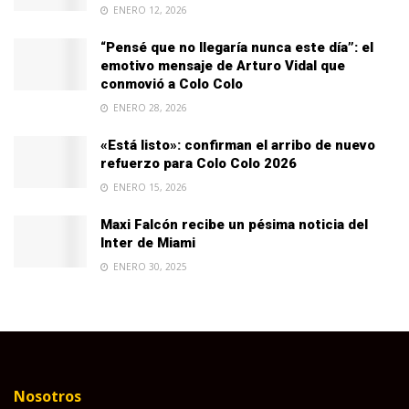
ENERO 12, 2026
“Pensé que no llegaría nunca este día”: el
emotivo mensaje de Arturo Vidal que
conmovió a Colo Colo
ENERO 28, 2026
«Está listo»: confirman el arribo de nuevo
refuerzo para Colo Colo 2026
ENERO 15, 2026
Maxi Falcón recibe un pésima noticia del
Inter de Miami
ENERO 30, 2025
Nosotros