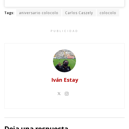
Tags:
aniversario colocolo
Carlos Caszely
colocolo
PUBLICIDAD
Iván Estay
Deja una respuesta