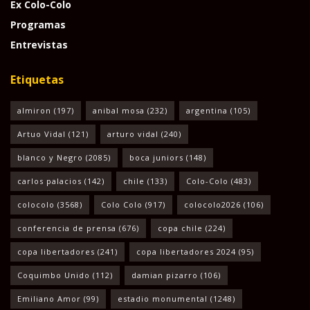
Ex Colo-Colo
Programas
Entrevistas
Etiquetas
almiron
(197)
anibal mosa
(232)
argentina
(105)
Artuo Vidal
(121)
arturo vidal
(240)
blanco y Negro
(2085)
boca juniors
(148)
carlos palacios
(142)
chile
(133)
Colo-Colo
(483)
colocolo
(3568)
Colo Colo
(917)
colocolo2026
(106)
conferencia de prensa
(676)
copa chile
(224)
copa libertadores
(241)
copa libertadores 2024
(95)
Coquimbo Unido
(112)
damian pizarro
(106)
Emiliano Amor
(99)
estadio monumental
(1248)