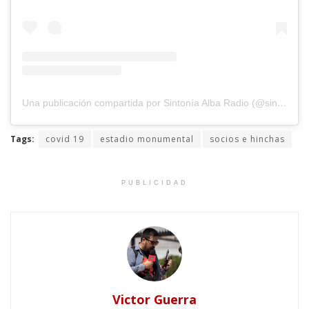
Una publicación compartida por Sintonía Alba Radio (@sintoniaalbaradio)
Tags:
covid 19
estadio monumental
socios e hinchas
PUBLICIDAD
Victor Guerra