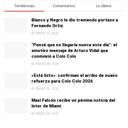
Tendencias
Comentarios
Lo último
Blanco y Negro le dio tremendo portazo a
Fernando Ortiz
ENERO 12, 2026
“Pensé que no llegaría nunca este día”: el
emotivo mensaje de Arturo Vidal que
conmovió a Colo Colo
ENERO 28, 2026
«Está listo»: confirman el arribo de nuevo
refuerzo para Colo Colo 2026
ENERO 15, 2026
Maxi Falcón recibe un pésima noticia del
Inter de Miami
ENERO 30, 2025