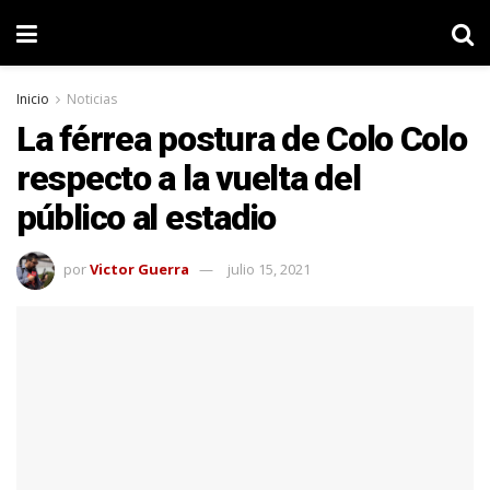
Inicio
Noticias
La férrea postura de Colo Colo
respecto a la vuelta del
público al estadio
por
Victor Guerra
julio 15, 2021