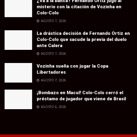
¿Va a la banca? Fernando Ortiz jugó al
misterio con la citación de Vozinha en
Colo-Colo
AGOSTO 7, 2026
La drástica decisión de Fernando Ortiz en
Colo-Colo que sacude la previa del duelo
ante Calera
AGOSTO 7, 2026
Vozinha sueña con jugar la Copa
Libertadores
AGOSTO 7, 2026
¡Bombazo en Macul! Colo-Colo cerró el
préstamo de jugador que viene de Brasil
AGOSTO 6, 2026