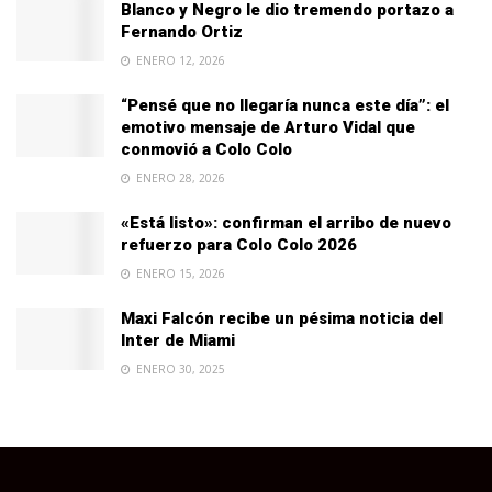
Blanco y Negro le dio tremendo portazo a
Fernando Ortiz
ENERO 12, 2026
“Pensé que no llegaría nunca este día”: el
emotivo mensaje de Arturo Vidal que
conmovió a Colo Colo
ENERO 28, 2026
«Está listo»: confirman el arribo de nuevo
refuerzo para Colo Colo 2026
ENERO 15, 2026
Maxi Falcón recibe un pésima noticia del
Inter de Miami
ENERO 30, 2025