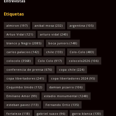
Entrevistas
Etiquetas
almiron
(197)
anibal mosa
(232)
argentina
(105)
Artuo Vidal
(121)
arturo vidal
(240)
blanco y Negro
(2085)
boca juniors
(148)
carlos palacios
(142)
chile
(133)
Colo-Colo
(483)
colocolo
(3568)
Colo Colo
(917)
colocolo2026
(106)
conferencia de prensa
(676)
copa chile
(224)
copa libertadores
(241)
copa libertadores 2024
(95)
Coquimbo Unido
(112)
damian pizarro
(106)
Emiliano Amor
(99)
estadio monumental
(1248)
esteban pavez
(113)
Fernando Ortiz
(135)
fortaleza
(118)
gabriel suazo
(96)
garra blanca
(130)