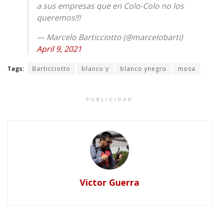
a sus empresas que en Colo-Colo no los
queremos!!!
— Marcelo Barticciotto (@marcelobarti)
April 9, 2021
Tags:
Barticciotto
blanco y
blanco ynegro
mosa
PUBLICIDAD
Victor Guerra