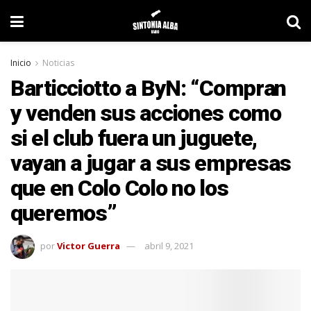
Inicio
Noticias
Barticciotto a ByN: “Compran
y venden sus acciones como
si el club fuera un juguete,
vayan a jugar a sus empresas
que en Colo Colo no los
queremos”
por
Victor Guerra
abril 9, 2021