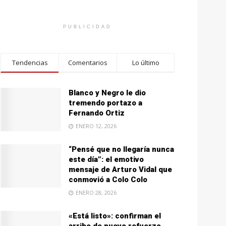
PUBLICIDAD
Tendencias
Comentarios
Lo último
Blanco y Negro le dio
tremendo portazo a
Fernando Ortiz
ENERO 12, 2026
“Pensé que no llegaría nunca
este día”: el emotivo
mensaje de Arturo Vidal que
conmovió a Colo Colo
ENERO 28, 2026
«Está listo»: confirman el