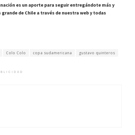
donación es un aporte para seguir entregándote más y
grande de Chile a través de nuestra web y todas
Colo Colo
copa sudamericana
gustavo quinteros
BLICIDAD