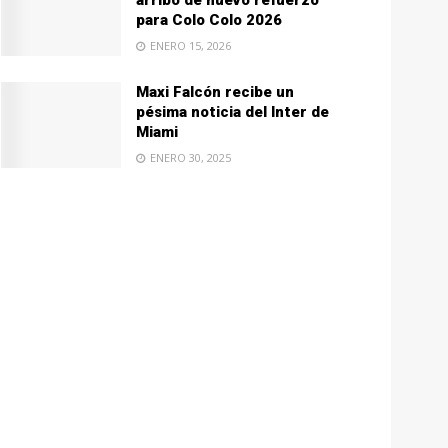
arribo de nuevo refuerzo
para Colo Colo 2026
ENERO 15, 2026
Maxi Falcón recibe un
pésima noticia del Inter de
Miami
ENERO 30, 2025