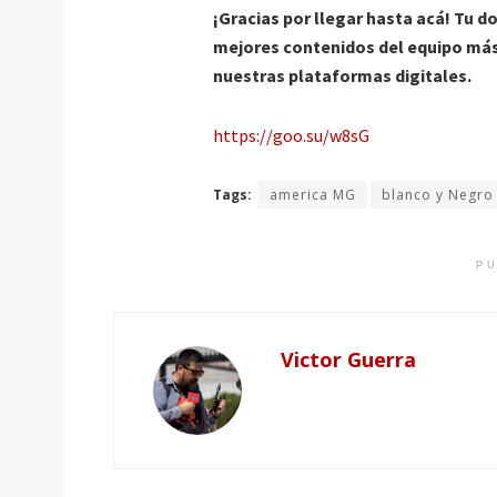
¡Gracias por llegar hasta acá! Tu 
mejores contenidos del equipo más 
nuestras plataformas digitales.
https://goo.su/w8sG
Tags:
america MG
blanco y Negro
PU
Victor Guerra