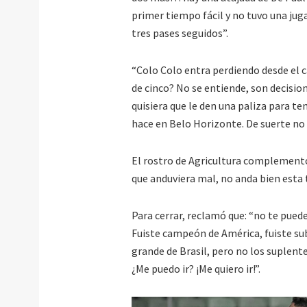
primer tiempo fácil y no tuvo una jug
tres pases seguidos”.
“Colo Colo entra perdiendo desde el c
de cinco? No se entiende, son decisio
quisiera que le den una paliza para ten
hace en Belo Horizonte. De suerte no 
El rostro de Agricultura complementó
que anduviera mal, no anda bien esta 
Para cerrar, reclamó que: “no te pued
Fuiste campeón de América, fuiste su
grande de Brasil, pero no los suplente
¿Me puedo ir? ¡Me quiero ir!”.