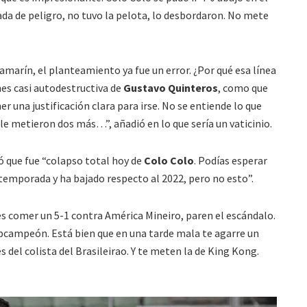
ada de peligro, no tuvo la pelota, lo desbordaron. No mete
amarín, el planteamiento ya fue un error. ¿Por qué esa línea
nes casi autodestructiva de
Gustavo Quinteros
, como que
er una justificación clara para irse. No se entiende lo que
le metieron dos más…”, añadió en lo que sería un vaticinio.
 que fue “colapso total hoy de
Colo Colo
. Podías esperar
temporada y ha bajado respecto al 2022, pero no esto”.
es comer un 5-1 contra América Mineiro, paren el escándalo.
bcampeón. Está bien que en una tarde mala te agarre un
s del colista del Brasileirao. Y te meten la de King Kong.