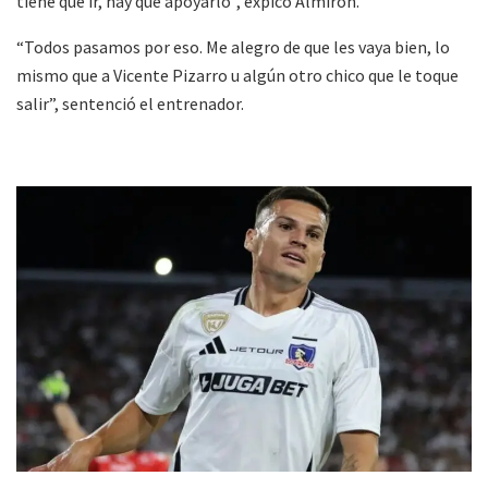
tiene que ir, hay que apoyarlo”, expicó Almirón.
“Todos pasamos por eso. Me alegro de que les vaya bien, lo
mismo que a Vicente Pizarro u algún otro chico que le toque
salir”, sentenció el entrenador.