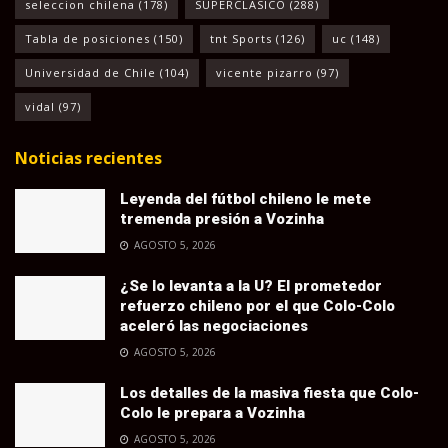
seleccion chilena
(178)
SUPERCLASICO
(288)
Tabla de posiciones
(150)
tnt Sports
(126)
uc
(148)
Universidad de Chile
(104)
vicente pizarro
(97)
vidal
(97)
Noticias recientes
Leyenda del fútbol chileno le mete
tremenda presión a Vozinha
AGOSTO 5, 2026
¿Se lo levanta a la U? El prometedor
refuerzo chileno por el que Colo-Colo
aceleró las negociaciones
AGOSTO 5, 2026
Los detalles de la masiva fiesta que Colo-
Colo le prepara a Vozinha
AGOSTO 5, 2026