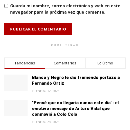
Guarda mi nombre, correo electrónico y web en este
navegador para la próxima vez que comente.
PUBLICIDAD
Tendencias
Comentarios
Lo último
Blanco y Negro le dio tremendo portazo a
Fernando Ortiz
ENERO 12, 2026
“Pensé que no llegaría nunca este día”: el
emotivo mensaje de Arturo Vidal que
conmovió a Colo Colo
ENERO 28, 2026