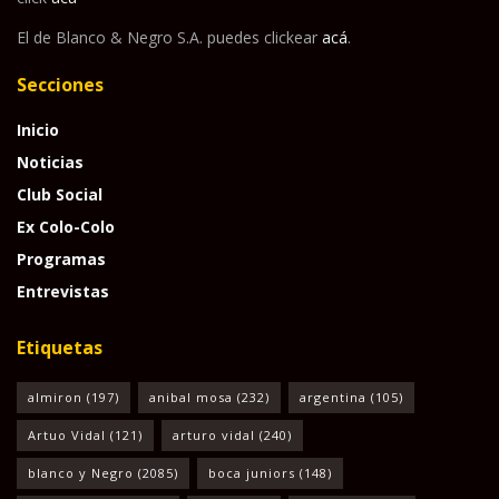
El de Blanco & Negro S.A. puedes clickear
acá
.
Secciones
Inicio
Noticias
Club Social
Ex Colo-Colo
Programas
Entrevistas
Etiquetas
almiron
(197)
anibal mosa
(232)
argentina
(105)
Artuo Vidal
(121)
arturo vidal
(240)
blanco y Negro
(2085)
boca juniors
(148)