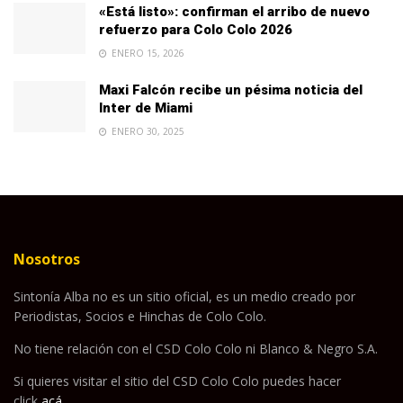
«Está listo»: confirman el arribo de nuevo
refuerzo para Colo Colo 2026
ENERO 15, 2026
Maxi Falcón recibe un pésima noticia del
Inter de Miami
ENERO 30, 2025
Nosotros
Sintonía Alba no es un sitio oficial, es un medio creado por
Periodistas, Socios e Hinchas de Colo Colo.
No tiene relación con el CSD Colo Colo ni Blanco & Negro S.A.
Si quieres visitar el sitio del CSD Colo Colo puedes hacer
click
acá