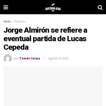
Inicio
Noticias
Jorge Almirón se refiere a
eventual partida de Lucas
Cepeda
por
Tomás Cerpa
agosto 9, 2025