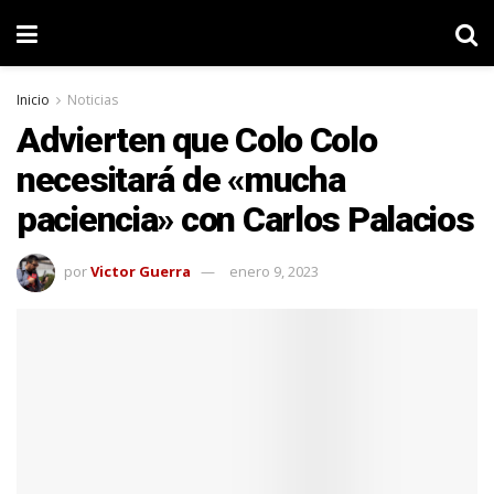
Inicio
Noticias
Advierten que Colo Colo
necesitará de «mucha
paciencia» con Carlos Palacios
por
Victor Guerra
enero 9, 2023