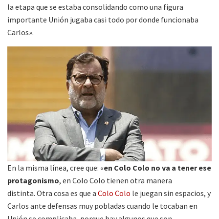
la etapa que se estaba consolidando como una figura
importante Unión jugaba casi todo por donde funcionaba
Carlos».
En la misma línea, cree que: «
en Colo Colo no va a tener ese
protagonismo
, en Colo Colo tienen otra manera
distinta. Otra cosa es que a
Colo Colo
le juegan sin espacios, y
Carlos ante defensas muy pobladas cuando le tocaban en
Unión se complicaba, porque hay algunos que son