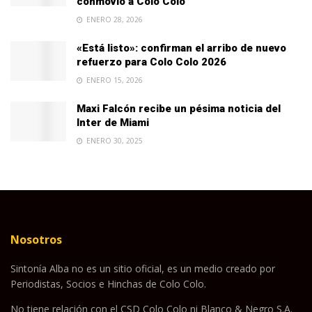
conmovió a Colo Colo
ENERO 28, 2026
«Está listo»: confirman el arribo de nuevo
refuerzo para Colo Colo 2026
ENERO 15, 2026
Maxi Falcón recibe un pésima noticia del
Inter de Miami
ENERO 30, 2025
Nosotros
Sintonía Alba no es un sitio oficial, es un medio creado por
Periodistas, Socios e Hinchas de Colo Colo.
No tiene relación con el CSD Colo Colo ni Blanco & Negro S.A.