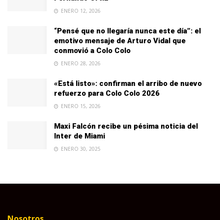
ENERO 12, 2026
“Pensé que no llegaría nunca este día”: el
emotivo mensaje de Arturo Vidal que
conmovió a Colo Colo
ENERO 28, 2026
«Está listo»: confirman el arribo de nuevo
refuerzo para Colo Colo 2026
ENERO 15, 2026
Maxi Falcón recibe un pésima noticia del
Inter de Miami
ENERO 30, 2025
Nosotros