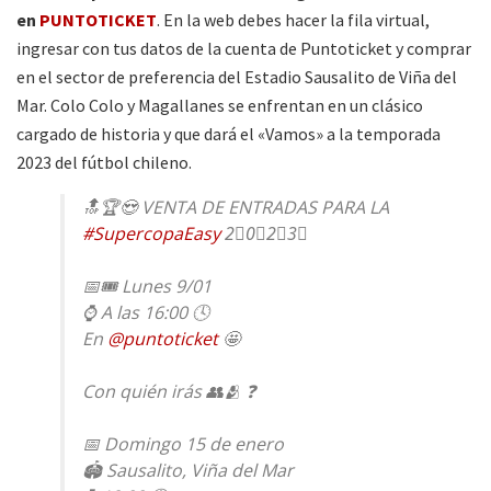
en
PUNTOTICKET
. En la web debes hacer la fila virtual,
ingresar con tus datos de la cuenta de Puntoticket y comprar
en el sector de preferencia del Estadio Sausalito de Viña del
Mar. Colo Colo y Magallanes se enfrentan en un clásico
cargado de historia y que dará el «Vamos» a la temporada
2023 del fútbol chileno.
🔝🏆😍 VENTA DE ENTRADAS PARA LA
#SupercopaEasy
2⃣0⃣2⃣3⃣
📅🎟 Lunes 9/01
⌚ A las 16:00 🕓
En
@puntoticket
🤩
Con quién irás 👥🫂 ❓
📅 Domingo 15 de enero
🏟 Sausalito, Viña del Mar