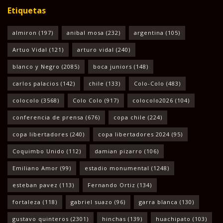
Etiquetas
almiron
(197)
anibal mosa
(232)
argentina
(105)
Artuo Vidal
(121)
arturo vidal
(240)
blanco y Negro
(2085)
boca juniors
(148)
carlos palacios
(142)
chile
(133)
Colo-Colo
(483)
colocolo
(3568)
Colo Colo
(917)
colocolo2026
(104)
conferencia de prensa
(676)
copa chile
(224)
copa libertadores
(240)
copa libertadores 2024
(95)
Coquimbo Unido
(112)
damian pizarro
(106)
Emiliano Amor
(99)
estadio monumental
(1248)
esteban pavez
(113)
Fernando Ortiz
(134)
fortaleza
(118)
gabriel suazo
(96)
garra blanca
(130)
gustavo quinteros
(2301)
hinchas
(139)
huachipato
(103)