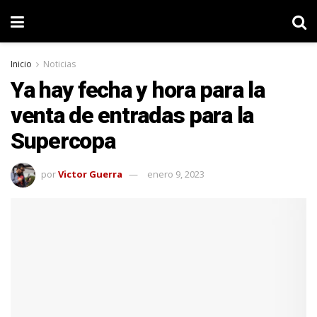
Inicio
Noticias
Ya hay fecha y hora para la
venta de entradas para la
Supercopa
por
Victor Guerra
enero 9, 2023