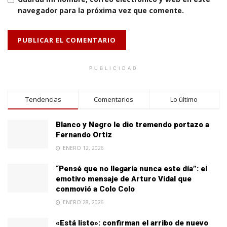
navegador para la próxima vez que comente.
PUBLICIDAD
Tendencias
Comentarios
Lo último
Blanco y Negro le dio tremendo portazo a
Fernando Ortiz
ENERO 12, 2026
“Pensé que no llegaría nunca este día”: el
emotivo mensaje de Arturo Vidal que
conmovió a Colo Colo
ENERO 28, 2026
«Está listo»: confirman el arribo de nuevo