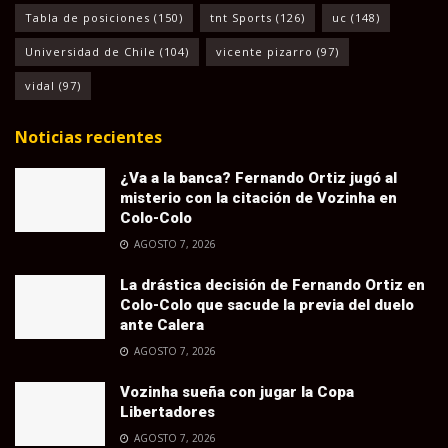
Tabla de posiciones
(150)
tnt Sports
(126)
uc
(148)
Universidad de Chile
(104)
vicente pizarro
(97)
vidal
(97)
Noticias recientes
¿Va a la banca? Fernando Ortiz jugó al
misterio con la citación de Vozinha en
Colo-Colo
AGOSTO 7, 2026
La drástica decisión de Fernando Ortiz en
Colo-Colo que sacude la previa del duelo
ante Calera
AGOSTO 7, 2026
Vozinha sueña con jugar la Copa
Libertadores
AGOSTO 7, 2026