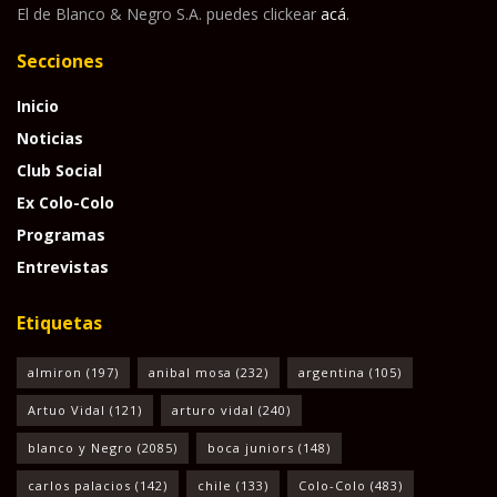
El de Blanco & Negro S.A. puedes clickear
acá
.
Secciones
Inicio
Noticias
Club Social
Ex Colo-Colo
Programas
Entrevistas
Etiquetas
almiron
(197)
anibal mosa
(232)
argentina
(105)
Artuo Vidal
(121)
arturo vidal
(240)
blanco y Negro
(2085)
boca juniors
(148)
carlos palacios
(142)
chile
(133)
Colo-Colo
(483)