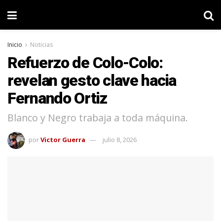
Inicio
Noticias
Refuerzo de Colo-Colo:
revelan gesto clave hacia
Fernando Ortiz
Blanco y Negro trabaja a toda máquina.
por
Victor Guerra
julio 8, 2026