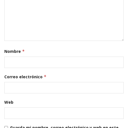
Nombre
*
Correo electrónico
*
Web
Guarda mi nombre, correo electrónico y web en este