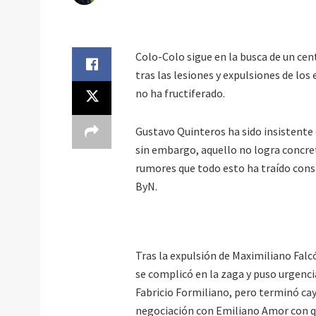
Colo-Colo sigue en la busca de un cen
tras las lesiones y expulsiones de los
no ha fructiferado.
Gustavo Quinteros ha sido insistente e
sin embargo, aquello no logra concret
rumores que todo esto ha traído consig
ByN.
Tras la expulsión de Maximiliano Falc
se complicó en la zaga y puso urgenc
Fabricio Formiliano, pero terminó 
negociación con Emiliano Amor con qu