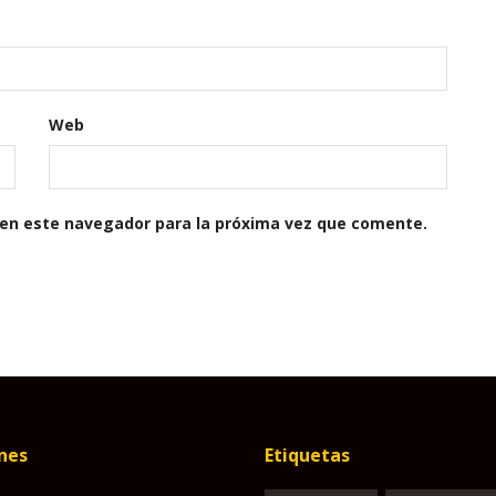
Web
 en este navegador para la próxima vez que comente.
nes
Etiquetas