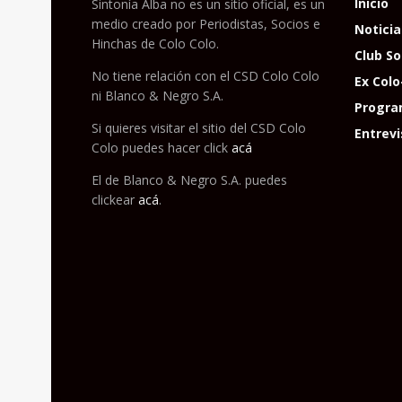
Inicio
Sintonía Alba no es un sitio oficial, es un
medio creado por Periodistas, Socios e
Noticia
Hinchas de Colo Colo.
Club So
No tiene relación con el CSD Colo Colo
Ex Colo
ni Blanco & Negro S.A.
Progra
Si quieres visitar el sitio del CSD Colo
Entrevi
Colo puedes hacer click
acá
El de Blanco & Negro S.A. puedes
clickear
acá
.