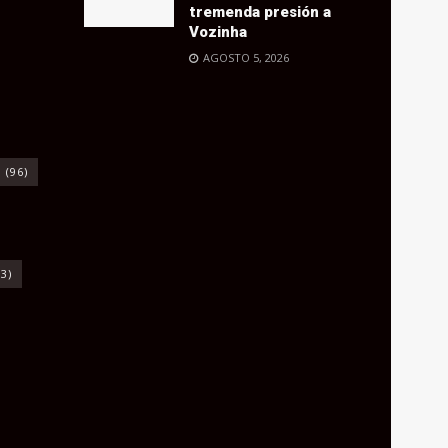
tremenda presión a
Vozinha
AGOSTO 5, 2026
o
(96)
3)