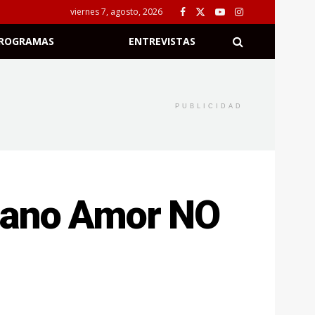
viernes 7, agosto, 2026
ROGRAMAS
ENTREVISTAS
PUBLICIDAD
liano Amor NO