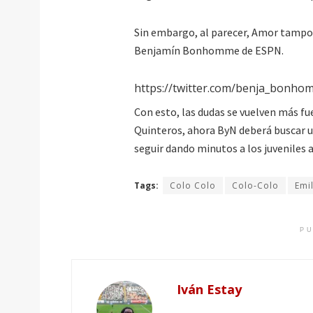
Sin embargo, al parecer, Amor tampoc
Benjamín Bonhomme de ESPN.
https://twitter.com/benja_bonh
Con esto, las dudas se vuelven más fu
Quinteros, ahora ByN deberá buscar un
seguir dando minutos a los juveniles 
Tags:
Colo Colo
Colo-Colo
Emi
PU
Iván Estay