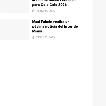
arribo de nuevo refuerzo
para Colo Colo 2026
ENERO 15, 2026
Maxi Falcón recibe un
pésima noticia del Inter de
Miami
ENERO 30, 2025