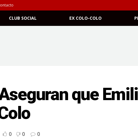
ontacto
CLUB SOCIAL
EX COLO-COLO
P
 Aseguran que Emi
-Colo
0
0
0