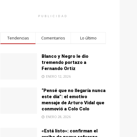
PUBLICIDAD
Tendencias
Comentarios
Lo último
Blanco y Negro le dio
tremendo portazo a
Fernando Ortiz
ENERO 12, 2026
“Pensé que no llegaría nunca
este día”: el emotivo
mensaje de Arturo Vidal que
conmovió a Colo Colo
ENERO 28, 2026
«Está listo»: confirman el