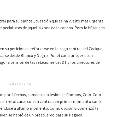
tral para su plantel, cuestión que se ha vuelto más urgente
 especialistas de aquella zona de la cancha. Pero la búsqueda
n su petición de reforzarse en la zaga central del Cacique,
arse desde Blanco y Negro. Por el contrario, existen
o la tensión de las relaciones del DT y los directores de
PUBLICIDAD
ón por 4 fechas, sumado a la lesión de Campos, Colo-Colo
ia en reforzarse con un central, en primer momento sonó
cayéndose a último momento. Como opción B comenzó la
ien se habló de un preacuerdo para su llegada.