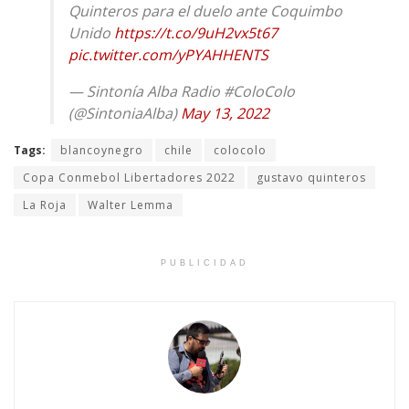
Quinteros para el duelo ante Coquimbo
Unido
https://t.co/9uH2vx5t67
pic.twitter.com/yPYAHHENTS
— Sintonía Alba Radio #ColoColo
(@SintoniaAlba)
May 13, 2022
Tags:
blancoynegro
chile
colocolo
Copa Conmebol Libertadores 2022
gustavo quinteros
La Roja
Walter Lemma
PUBLICIDAD