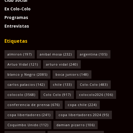
Club Social
Ex Colo-Colo
Programas
Entrevistas
Etiquetas
almiron
(197)
anibal mosa
(232)
argentina
(105)
Artuo Vidal
(121)
arturo vidal
(240)
blanco y Negro
(2085)
boca juniors
(148)
carlos palacios
(142)
chile
(133)
Colo-Colo
(483)
colocolo
(3568)
Colo Colo
(917)
colocolo2026
(106)
conferencia de prensa
(676)
copa chile
(224)
copa libertadores
(241)
copa libertadores 2024
(95)
Coquimbo Unido
(112)
damian pizarro
(106)