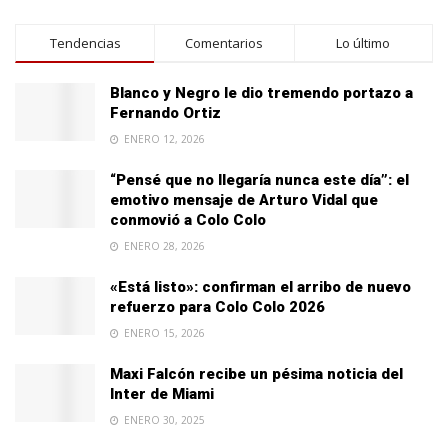
Tendencias
Comentarios
Lo último
Blanco y Negro le dio tremendo portazo a
Fernando Ortiz
ENERO 12, 2026
“Pensé que no llegaría nunca este día”: el
emotivo mensaje de Arturo Vidal que
conmovió a Colo Colo
ENERO 28, 2026
«Está listo»: confirman el arribo de nuevo
refuerzo para Colo Colo 2026
ENERO 15, 2026
Maxi Falcón recibe un pésima noticia del
Inter de Miami
ENERO 30, 2025