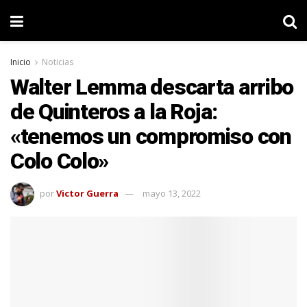
Inicio
Noticias
Walter Lemma descarta arribo
de Quinteros a la Roja:
«tenemos un compromiso con
Colo Colo»
por
Victor Guerra
mayo 13, 2022