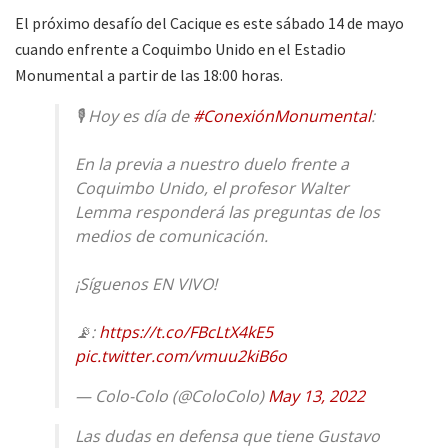
El próximo desafío del Cacique es este sábado 14 de mayo
cuando enfrente a Coquimbo Unido en el Estadio
Monumental a partir de las 18:00 horas.
🎙 Hoy es día de
#ConexiónMonumental
:
En la previa a nuestro duelo frente a
Coquimbo Unido, el profesor Walter
Lemma responderá las preguntas de los
medios de comunicación.
¡Síguenos EN VIVO!
📡:
https://t.co/FBcLtX4kE5
pic.twitter.com/vmuu2kiB6o
— Colo-Colo (@ColoColo)
May 13, 2022
Las dudas en defensa que tiene Gustavo