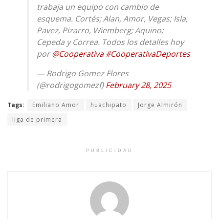
trabaja un equipo con cambio de
esquema. Cortés; Alan, Amor, Vegas; Isla,
Pavez, Pizarro, Wiemberg; Aquino;
Cepeda y Correa. Todos los detalles hoy
por
@Cooperativa
#CooperativaDeportes
— Rodrigo Gomez Flores
(@rodrigogomezf)
February 28, 2025
Tags:
Emiliano Amor
huachipato
Jorge Almirón
liga de primera
PUBLICIDAD