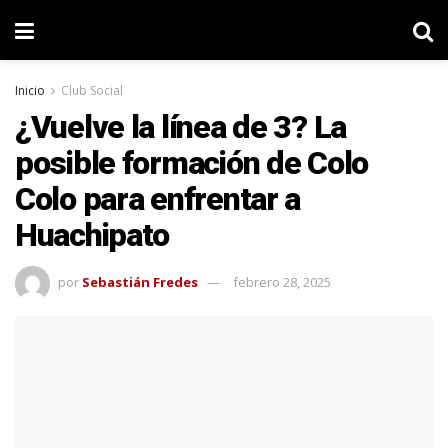
Inicio
Club Social
¿Vuelve la línea de 3? La
posible formación de Colo
Colo para enfrentar a
Huachipato
por
Sebastián Fredes
febrero 28, 2025