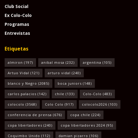
Club Social
Ex Colo-Colo
Programas
Entrevistas
Etiquetas
almiron
(197)
anibal mosa
(232)
argentina
(105)
Artuo Vidal
(121)
arturo vidal
(240)
blanco y Negro
(2085)
boca juniors
(148)
carlos palacios
(142)
chile
(133)
Colo-Colo
(483)
colocolo
(3568)
Colo Colo
(917)
colocolo2026
(103)
conferencia de prensa
(676)
copa chile
(224)
copa libertadores
(240)
copa libertadores 2024
(95)
Coquimbo Unido
(112)
damian pizarro
(106)