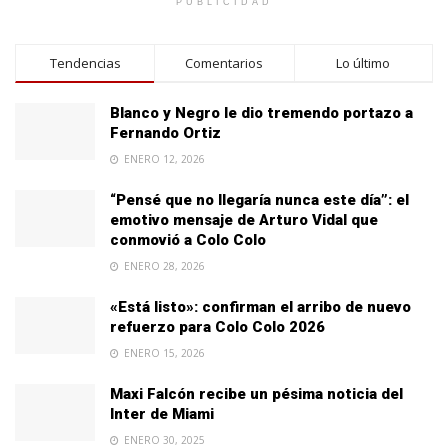
PUBLICIDAD
Tendencias
Comentarios
Lo último
Blanco y Negro le dio tremendo portazo a
Fernando Ortiz
ENERO 12, 2026
“Pensé que no llegaría nunca este día”: el
emotivo mensaje de Arturo Vidal que
conmovió a Colo Colo
ENERO 28, 2026
«Está listo»: confirman el arribo de nuevo
refuerzo para Colo Colo 2026
ENERO 15, 2026
Maxi Falcón recibe un pésima noticia del
Inter de Miami
ENERO 30, 2025