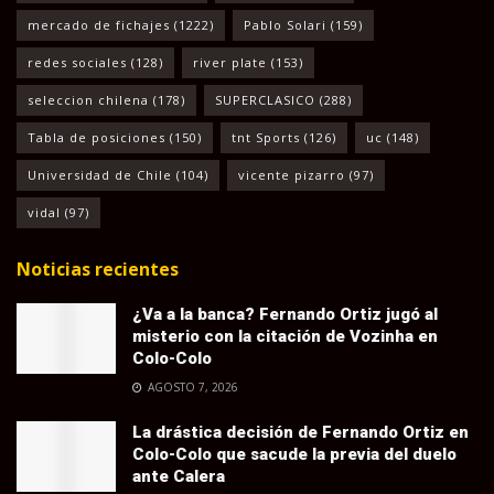
mercado de fichajes
(1222)
Pablo Solari
(159)
redes sociales
(128)
river plate
(153)
seleccion chilena
(178)
SUPERCLASICO
(288)
Tabla de posiciones
(150)
tnt Sports
(126)
uc
(148)
Universidad de Chile
(104)
vicente pizarro
(97)
vidal
(97)
Noticias recientes
¿Va a la banca? Fernando Ortiz jugó al
misterio con la citación de Vozinha en
Colo-Colo
AGOSTO 7, 2026
La drástica decisión de Fernando Ortiz en
Colo-Colo que sacude la previa del duelo
ante Calera