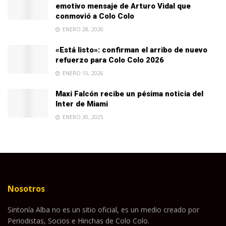
emotivo mensaje de Arturo Vidal que
conmovió a Colo Colo
ENERO 28, 2026
«Está listo»: confirman el arribo de nuevo
refuerzo para Colo Colo 2026
ENERO 15, 2026
Maxi Falcón recibe un pésima noticia del
Inter de Miami
ENERO 30, 2025
Nosotros
Sintonía Alba no es un sitio oficial, es un medio creado por
Periodistas, Socios e Hinchas de Colo Colo.