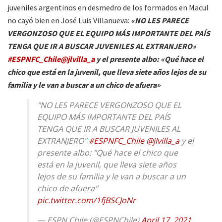
juveniles argentinos en desmedro de los formados en Macul
no cayó bien en José Luis Villanueva:
«NO LES PARECE
VERGONZOSO QUE EL EQUIPO MÁS IMPORTANTE DEL PAÍS
TENGA QUE IR A BUSCAR JUVENILES AL EXTRANJERO»
#ESPNFC_Chile
@jlvilla_a
y el presente albo: «Qué hace el
chico que está en la juvenil, que lleva siete años lejos de su
familia y le van a buscar a un chico de afuera»
"NO LES PARECE VERGONZOSO QUE EL
EQUIPO MÁS IMPORTANTE DEL PAÍS
TENGA QUE IR A BUSCAR JUVENILES AL
EXTRANJERO"
#ESPNFC_Chile
@jlvilla_a
y el
presente albo: "Qué hace el chico que
está en la juvenil, que lleva siete años
lejos de su familia y le van a buscar a un
chico de afuera"
pic.twitter.com/1fjBSCJoNr
— ESPN Chile (@ESPNChile)
April 17, 2021