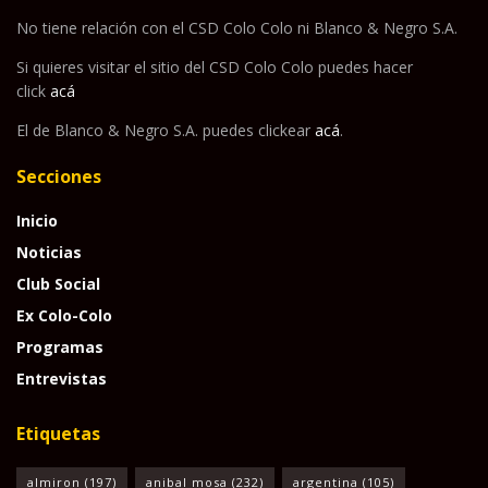
No tiene relación con el CSD Colo Colo ni Blanco & Negro S.A.
Si quieres visitar el sitio del CSD Colo Colo puedes hacer
click
acá
El de Blanco & Negro S.A. puedes clickear
acá
.
Secciones
Inicio
Noticias
Club Social
Ex Colo-Colo
Programas
Entrevistas
Etiquetas
almiron
(197)
anibal mosa
(232)
argentina
(105)