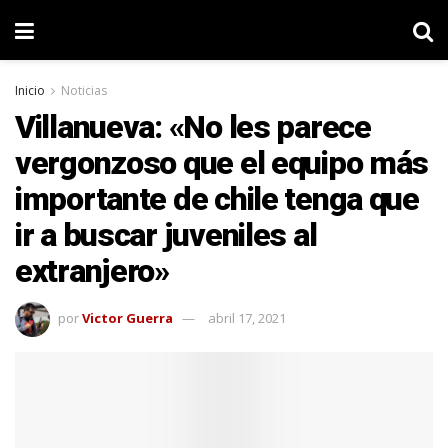
Inicio
Noticias
Villanueva: «No les parece
vergonzoso que el equipo más
importante de chile tenga que
ir a buscar juveniles al
extranjero»
por
Victor Guerra
abril 17, 2021