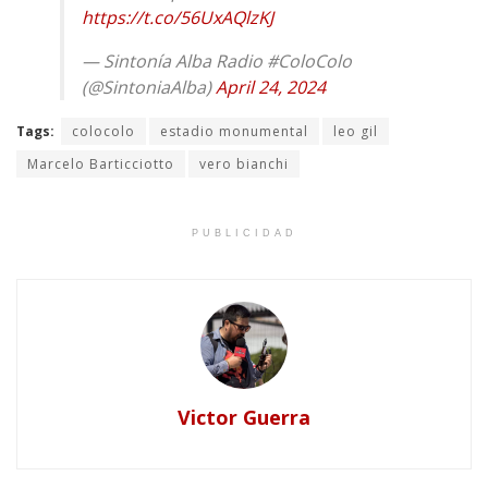
https://t.co/56UxAQlzKJ
— Sintonía Alba Radio #ColoColo
(@SintoniaAlba)
April 24, 2024
Tags:
colocolo
estadio monumental
leo gil
Marcelo Barticciotto
vero bianchi
PUBLICIDAD
Victor Guerra