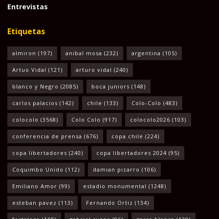
Entrevistas
Etiquetas
almiron
(197)
anibal mosa
(232)
argentina
(105)
Artuo Vidal
(121)
arturo vidal
(240)
blanco y Negro
(2085)
boca juniors
(148)
carlos palacios
(142)
chile
(133)
Colo-Colo
(483)
colocolo
(3568)
Colo Colo
(917)
colocolo2026
(103)
conferencia de prensa
(676)
copa chile
(224)
copa libertadores
(240)
copa libertadores 2024
(95)
Coquimbo Unido
(112)
damian pizarro
(106)
Emiliano Amor
(99)
estadio monumental
(1248)
esteban pavez
(113)
Fernando Ortiz
(134)