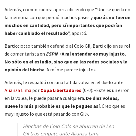
Además, comunicadora aporta diciendo que “Uno se queda en
la memoria con que perdió muchos pases y
quizás no fueron
muchos en cantidad, pero sí importantes que podrían
haber cambiado el resultado
”, aportó.
Barticciotto también defendió al Colo Gil, Barti dijo en su rol
de comentarista en
ESPN
: «
A mí entender es muy injusto.
No sólo en el estadio, sino que en las redes sociales y la
opinión del hincha
. A mí me parece injusto».
Además, le respaldó con una fallida volea en el duelo ante
Alianza Lima
por
Copa Libertadores
(0-0): «Este es un error
en la volea, le puede pasar a cualquiera.
De diez voleas,
nueve lo más probable es que le pegues así.
Creo que es
muy injusto lo que está pasando con Gil».
Hinchas de Colo Colo se aburren de Leo
Gil tras empate ante Alianza Lima