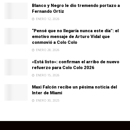
Blanco y Negro le dio tremendo portazo a
Fernando Ortiz
ENERO 12, 2026
“Pensé que no llegaría nunca este día”: el
emotivo mensaje de Arturo Vidal que
conmovió a Colo Colo
ENERO 28, 2026
«Está listo»: confirman el arribo de nuevo
refuerzo para Colo Colo 2026
ENERO 15, 2026
Maxi Falcón recibe un pésima noticia del
Inter de Miami
ENERO 30, 2025