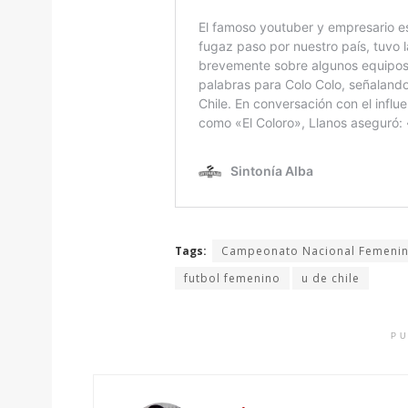
Tags:
Campeonato Nacional Femeni
futbol femenino
u de chile
PU