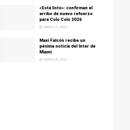
«Está listo»: confirman el
arribo de nuevo refuerzo
para Colo Colo 2026
ENERO 15, 2026
Maxi Falcón recibe un
pésima noticia del Inter de
Miami
ENERO 30, 2025