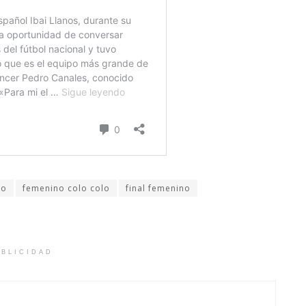
no
femenino colo colo
final femenino
BLICIDAD