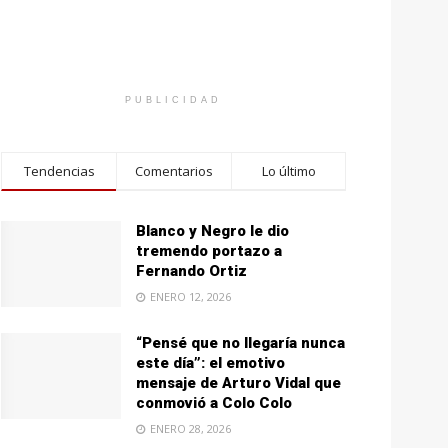
PUBLICIDAD
Tendencias
Comentarios
Lo último
Blanco y Negro le dio
tremendo portazo a
Fernando Ortiz
ENERO 12, 2026
“Pensé que no llegaría nunca
este día”: el emotivo
mensaje de Arturo Vidal que
conmovió a Colo Colo
ENERO 28, 2026