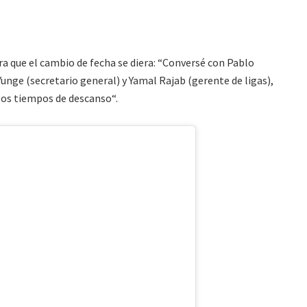
a que el cambio de fecha se diera: “Conversé con Pablo
Yunge (secretario general) y Yamal Rajab (gerente de ligas),
los tiempos de descanso“.