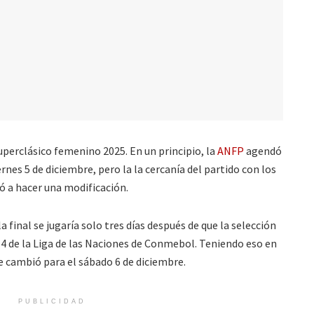
perclásico femenino 2025. En un principio, la
ANFP
agendó
ernes 5 de diciembre, pero la la cercanía del partido con los
ó a hacer una modificación.
final se jugaría solo tres días después de que la selección
 4 de la Liga de las Naciones de Conmebol. Teniendo eso en
e cambió para el sábado 6 de diciembre.
PUBLICIDAD