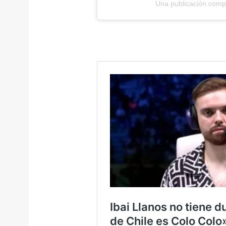
Una publicación com