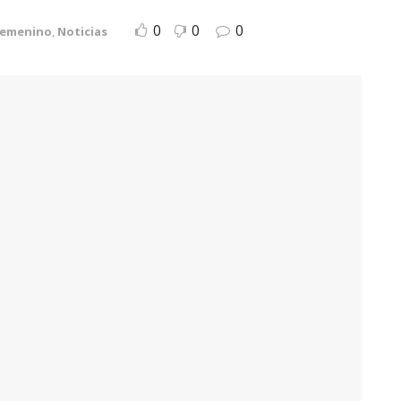
0
0
0
femenino
,
Noticias