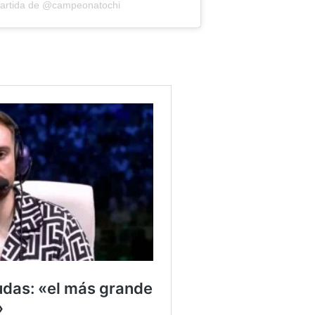
partida de @campeonatochi