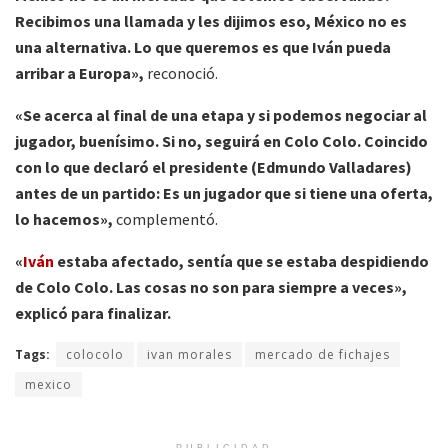
Recibimos una llamada y les dijimos eso, México no es
una alternativa. Lo que queremos es que Iván pueda
arribar a Europa»,
reconoció.
«Se acerca al final de una etapa y si podemos negociar al
jugador, buenísimo. Si no, seguirá en Colo Colo. Coincido
con lo que declaró el presidente (Edmundo Valladares)
antes de un partido: Es un jugador que si tiene una oferta,
lo hacemos»,
complementó.
«
Iván
estaba afectado, sentía que se estaba despidiendo
de Colo Colo. Las cosas no son para siempre a veces»,
explicó para finalizar.
Tags:
colocolo
ivan morales
mercado de fichajes
mexico
PUBLICIDAD