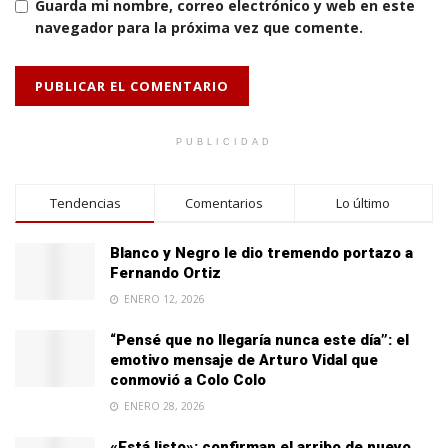
Guarda mi nombre, correo electrónico y web en este
navegador para la próxima vez que comente.
PUBLICIDAD
Tendencias
Comentarios
Lo último
Blanco y Negro le dio tremendo portazo a
Fernando Ortiz
ENERO 12, 2026
“Pensé que no llegaría nunca este día”: el
emotivo mensaje de Arturo Vidal que
conmovió a Colo Colo
ENERO 28, 2026
«Está listo»: confirman el arribo de nuevo