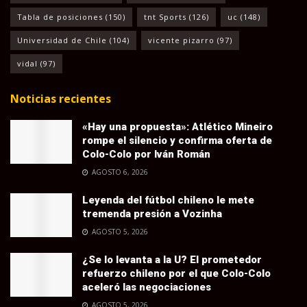
Tabla de posiciones
(150)
tnt Sports
(126)
uc
(148)
Universidad de Chile
(104)
vicente pizarro
(97)
vidal
(97)
Noticias recientes
«Hay una propuesta»: Atlético Mineiro
rompe el silencio y confirma oferta de
Colo-Colo por Iván Román
AGOSTO 6, 2026
Leyenda del fútbol chileno le mete
tremenda presión a Vozinha
AGOSTO 5, 2026
¿Se lo levanta a la U? El prometedor
refuerzo chileno por el que Colo-Colo
aceleró las negociaciones
AGOSTO 5, 2026