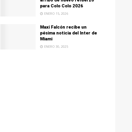
arribo de nuevo refuerzo
para Colo Colo 2026
ENERO 15, 2026
Maxi Falcón recibe un
pésima noticia del Inter de
Miami
ENERO 30, 2025