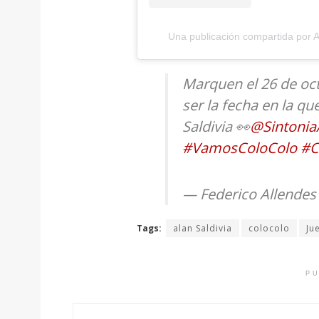
Una publicación compartida por A
Marquen el 26 de oc
ser la fecha en la q
Saldivia 👀
@Sintonia
#VamosColoColo
#C
— Federico Allendes
Tags:
alan Saldivia
colocolo
Ju
PU