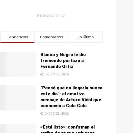
PUBLICIDAD
Tendencias
Comentarios
Lo último
Blanco y Negro le dio
tremendo portazo a
Fernando Ortiz
ENERO 12, 2026
“Pensé que no llegaría nunca
este día”: el emotivo
mensaje de Arturo Vidal que
conmovió a Colo Colo
ENERO 28, 2026
«Está listo»: confirman el