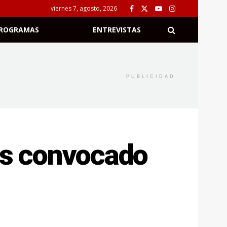
viernes 7, agosto, 2026
ROGRAMAS
ENTREVISTAS
PUBLICIDAD
 es convocado