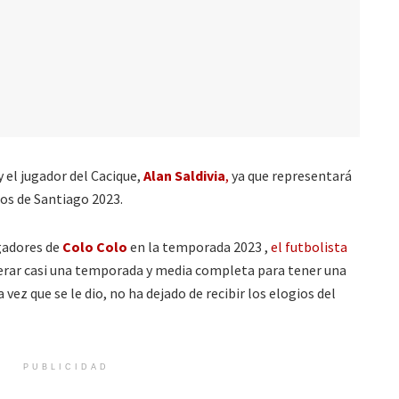
 el jugador del Cacique,
Alan Saldivia
,
ya que representará
os de Santiago 2023.
gadores de
Colo Colo
en la temporada 2023 ,
el futbolista
erar casi una temporada y media completa para tener una
vez que se le dio, no ha dejado de recibir los elogios del
PUBLICIDAD