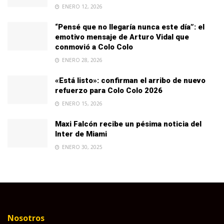
ENERO 12, 2026
“Pensé que no llegaría nunca este día”: el
emotivo mensaje de Arturo Vidal que
conmovió a Colo Colo
ENERO 28, 2026
«Está listo»: confirman el arribo de nuevo
refuerzo para Colo Colo 2026
ENERO 15, 2026
Maxi Falcón recibe un pésima noticia del
Inter de Miami
ENERO 30, 2025
Nosotros