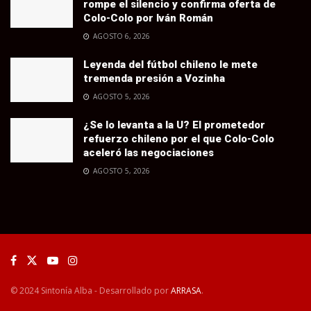
rompe el silencio y confirma oferta de
Colo-Colo por Iván Román
AGOSTO 6, 2026
Leyenda del fútbol chileno le mete
tremenda presión a Vozinha
AGOSTO 5, 2026
¿Se lo levanta a la U? El prometedor
refuerzo chileno por el que Colo-Colo
aceleró las negociaciones
AGOSTO 5, 2026
© 2024 Sintonía Alba - Desarrollado por
ARRASA
.