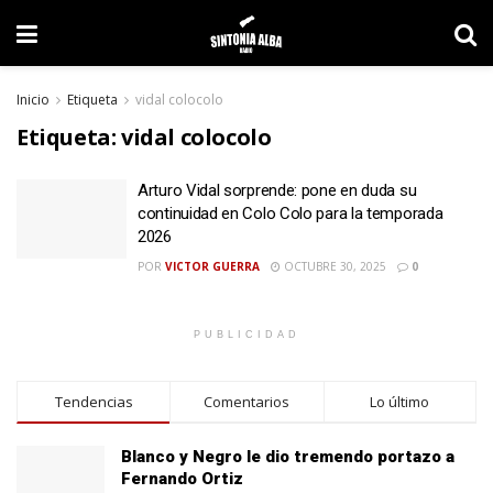
Inicio
Etiqueta
vidal colocolo
Etiqueta:
vidal colocolo
Arturo Vidal sorprende: pone en duda su
continuidad en Colo Colo para la temporada
2026
POR
VICTOR GUERRA
OCTUBRE 30, 2025
0
PUBLICIDAD
Tendencias
Comentarios
Lo último
Blanco y Negro le dio tremendo portazo a
Fernando Ortiz