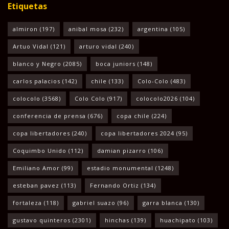
Etiquetas
almiron
(197)
anibal mosa
(232)
argentina
(105)
Artuo Vidal
(121)
arturo vidal
(240)
blanco y Negro
(2085)
boca juniors
(148)
carlos palacios
(142)
chile
(133)
Colo-Colo
(483)
colocolo
(3568)
Colo Colo
(917)
colocolo2026
(104)
conferencia de prensa
(676)
copa chile
(224)
copa libertadores
(240)
copa libertadores 2024
(95)
Coquimbo Unido
(112)
damian pizarro
(106)
Emiliano Amor
(99)
estadio monumental
(1248)
esteban pavez
(113)
Fernando Ortiz
(134)
fortaleza
(118)
gabriel suazo
(96)
garra blanca
(130)
gustavo quinteros
(2301)
hinchas
(139)
huachipato
(103)