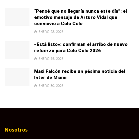
“Pensé que no llegaría nunca este día”: el
emotivo mensaje de Arturo Vidal que
conmovió a Colo Colo
ENERO 28, 2026
«Está listo»: confirman el arribo de nuevo
refuerzo para Colo Colo 2026
ENERO 15, 2026
Maxi Falcón recibe un pésima noticia del
Inter de Miami
ENERO 30, 2025
Nosotros