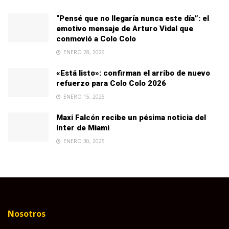
“Pensé que no llegaría nunca este día”: el
emotivo mensaje de Arturo Vidal que
conmovió a Colo Colo
ENERO 28, 2026
«Está listo»: confirman el arribo de nuevo
refuerzo para Colo Colo 2026
ENERO 15, 2026
Maxi Falcón recibe un pésima noticia del
Inter de Miami
ENERO 30, 2025
Nosotros