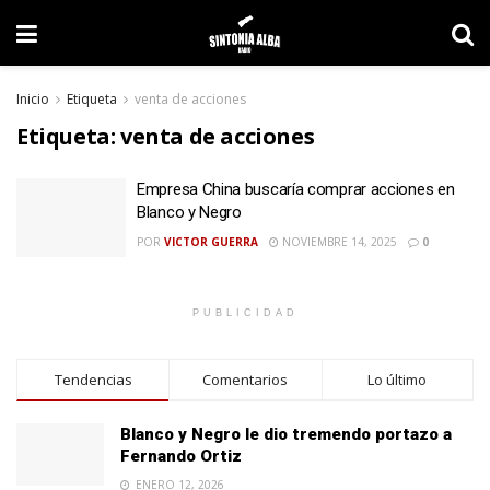
Inicio
Etiqueta
venta de acciones
Etiqueta:
venta de acciones
Empresa China buscaría comprar acciones en
Blanco y Negro
POR
VICTOR GUERRA
NOVIEMBRE 14, 2025
0
PUBLICIDAD
Tendencias
Comentarios
Lo último
Blanco y Negro le dio tremendo portazo a
Fernando Ortiz
ENERO 12, 2026