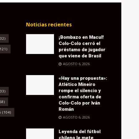
Noticias recientes
¡Bombazo en Macul!
32)
Colo-Colo cerró el
121)
préstamo de jugador
que viene de Brasil
AGOSTO 6, 2026
«Hay una propuesta»:
Atlético Mineiro
rompe el silencio y
33)
confirma oferta de
68)
Colo-Colo por Iván
Román
6
(104)
AGOSTO 6, 2026
Leyenda del fútbol
chileno le mete