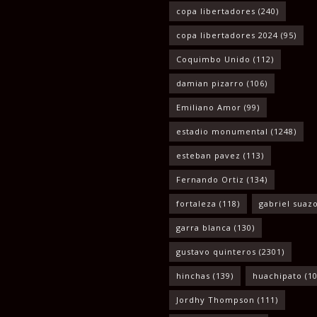
copa libertadores
(240)
copa libertadores 2024
(95)
Coquimbo Unido
(112)
damian pizarro
(106)
Emiliano Amor
(99)
estadio monumental
(1248)
esteban pavez
(113)
Fernando Ortiz
(134)
fortaleza
(118)
gabriel suaz
garra blanca
(130)
gustavo quinteros
(2301)
hinchas
(139)
huachipato
(10
Jordhy Thompson
(111)