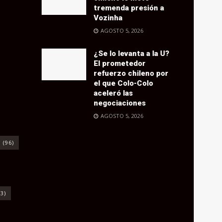
tremenda presión a
Vozinha
AGOSTO 5, 2026
¿Se lo levanta a la U?
El prometedor
refuerzo chileno por
el que Colo-Colo
aceleró las
negociaciones
AGOSTO 5, 2026
o
(96)
3)