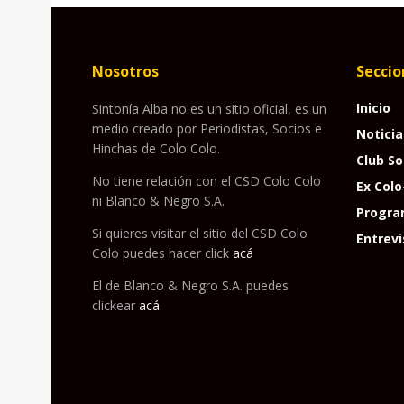
Nosotros
Seccio
Inicio
Sintonía Alba no es un sitio oficial, es un
medio creado por Periodistas, Socios e
Noticia
Hinchas de Colo Colo.
Club So
No tiene relación con el CSD Colo Colo
Ex Colo
ni Blanco & Negro S.A.
Progra
Si quieres visitar el sitio del CSD Colo
Entrevi
Colo puedes hacer click
acá
El de Blanco & Negro S.A. puedes
clickear
acá
.