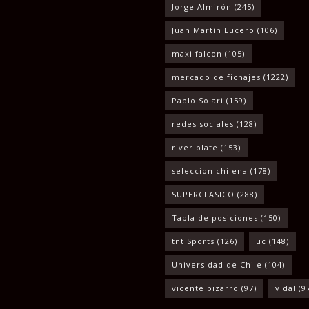
Jorge Almirón
(245)
Juan Martín Lucero
(106)
maxi falcon
(105)
mercado de fichajes
(1222)
Pablo Solari
(159)
redes sociales
(128)
river plate
(153)
seleccion chilena
(178)
SUPERCLASICO
(288)
Tabla de posiciones
(150)
tnt Sports
(126)
uc
(148)
Universidad de Chile
(104)
vicente pizarro
(97)
vidal
(9