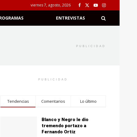
viernes 7, agosto, 2026
ROGRAMAS
ENTREVISTAS
PUBLICIDAD
PUBLICIDAD
Tendencias
Comentarios
Lo último
Blanco y Negro le dio
tremendo portazo a
Fernando Ortiz