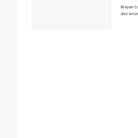
Brayan Co
dos error