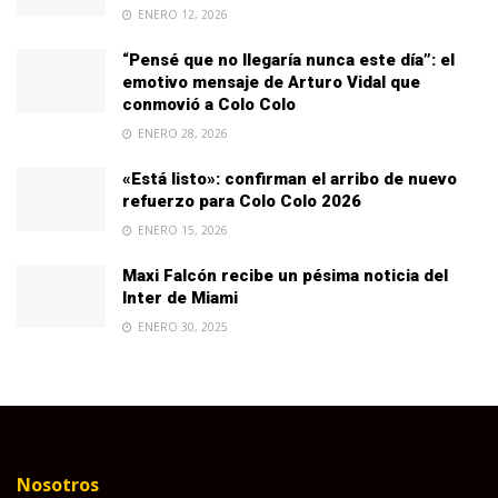
ENERO 12, 2026
“Pensé que no llegaría nunca este día”: el
emotivo mensaje de Arturo Vidal que
conmovió a Colo Colo
ENERO 28, 2026
«Está listo»: confirman el arribo de nuevo
refuerzo para Colo Colo 2026
ENERO 15, 2026
Maxi Falcón recibe un pésima noticia del
Inter de Miami
ENERO 30, 2025
Nosotros