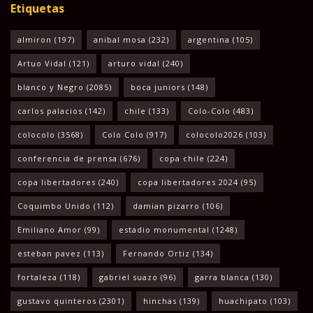
Etiquetas
almiron
(197)
anibal mosa
(232)
argentina
(105)
Artuo Vidal
(121)
arturo vidal
(240)
blanco y Negro
(2085)
boca juniors
(148)
carlos palacios
(142)
chile
(133)
Colo-Colo
(483)
colocolo
(3568)
Colo Colo
(917)
colocolo2026
(103)
conferencia de prensa
(676)
copa chile
(224)
copa libertadores
(240)
copa libertadores 2024
(95)
Coquimbo Unido
(112)
damian pizarro
(106)
Emiliano Amor
(99)
estadio monumental
(1248)
esteban pavez
(113)
Fernando Ortiz
(134)
fortaleza
(118)
gabriel suazo
(96)
garra blanca
(130)
gustavo quinteros
(2301)
hinchas
(139)
huachipato
(103)