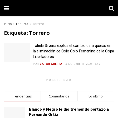
Inicio
Etiqueta
Torrero
Etiqueta:
Torrero
Tatiele Silveira explica el cambio de arqueras en
la eliminación de Colo Colo Femenino de la Copa
Libertadores
POR
VICTOR GUERRA
OCTUBRE 16, 2025
0
PUBLICIDAD
Tendencias
Comentarios
Lo último
Blanco y Negro le dio tremendo portazo a
Fernando Ortiz