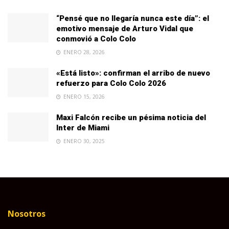
“Pensé que no llegaría nunca este día”: el
emotivo mensaje de Arturo Vidal que
conmovió a Colo Colo
ENERO 28, 2026
«Está listo»: confirman el arribo de nuevo
refuerzo para Colo Colo 2026
ENERO 15, 2026
Maxi Falcón recibe un pésima noticia del
Inter de Miami
ENERO 30, 2025
Nosotros