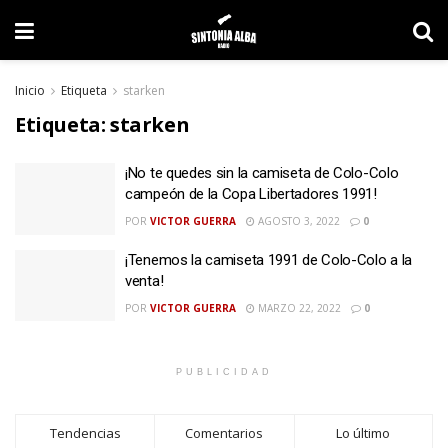
Inicio
Etiqueta
starken
Etiqueta:
starken
¡No te quedes sin la camiseta de Colo-Colo
campeón de la Copa Libertadores 1991!
POR
VICTOR GUERRA
AGOSTO 3, 2022
0
¡Tenemos la camiseta 1991 de Colo-Colo a la
venta!
POR
VICTOR GUERRA
MARZO 22, 2022
0
PUBLICIDAD
Tendencias
Comentarios
Lo último