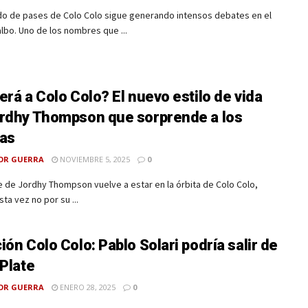
do de pases de Colo Colo sigue generando intensos debates en el
lbo. Uno de los nombres que ...
erá a Colo Colo? El nuevo estilo de vida
rdhy Thompson que sorprende a los
as
OR GUERRA
NOVIEMBRE 5, 2025
0
 de Jordhy Thompson vuelve a estar en la órbita de Colo Colo,
ta vez no por su ...
ión Colo Colo: Pablo Solari podría salir de
 Plate
OR GUERRA
ENERO 28, 2025
0