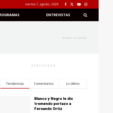
viernes 7, agosto, 2026
ROGRAMAS
ENTREVISTAS
PUBLICIDAD
PUBLICIDAD
Tendencias
Comentarios
Lo último
Blanco y Negro le dio
tremendo portazo a
Fernando Ortiz