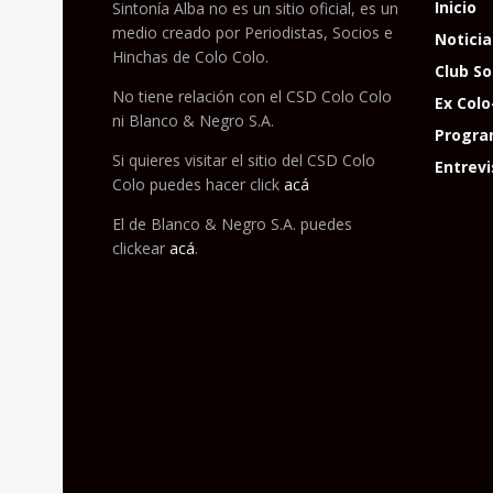
Inicio
Sintonía Alba no es un sitio oficial, es un
medio creado por Periodistas, Socios e
Noticia
Hinchas de Colo Colo.
Club So
No tiene relación con el CSD Colo Colo
Ex Colo
ni Blanco & Negro S.A.
Progra
Si quieres visitar el sitio del CSD Colo
Entrevi
Colo puedes hacer click
acá
El de Blanco & Negro S.A. puedes
clickear
acá
.