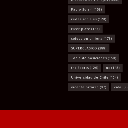
Pablo Solari
(159)
redes sociales
(128)
river plate
(153)
seleccion chilena
(178)
SUPERCLASICO
(288)
Tabla de posiciones
(150)
tnt Sports
(126)
uc
(148)
Universidad de Chile
(104)
vicente pizarro
(97)
vidal
(9