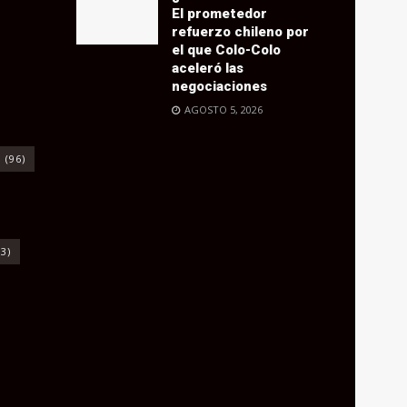
El prometedor
refuerzo chileno por
el que Colo-Colo
aceleró las
negociaciones
AGOSTO 5, 2026
o
(96)
3)