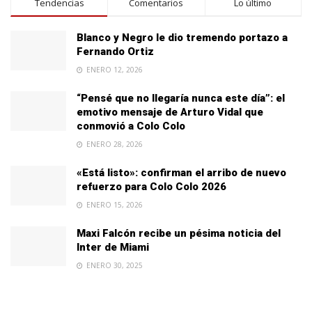
Tendencias
Comentarios
Lo último
Blanco y Negro le dio tremendo portazo a
Fernando Ortiz
ENERO 12, 2026
“Pensé que no llegaría nunca este día”: el
emotivo mensaje de Arturo Vidal que
conmovió a Colo Colo
ENERO 28, 2026
«Está listo»: confirman el arribo de nuevo
refuerzo para Colo Colo 2026
ENERO 15, 2026
Maxi Falcón recibe un pésima noticia del
Inter de Miami
ENERO 30, 2025