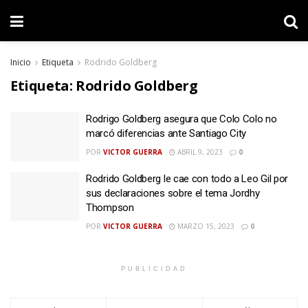
Inicio
Etiqueta
Rodrido Goldberg
Etiqueta:
Rodrido Goldberg
Rodrigo Goldberg asegura que Colo Colo no
marcó diferencias ante Santiago City
POR
VICTOR GUERRA
ABRIL 9, 2023
0
Rodrido Goldberg le cae con todo a Leo Gil por
sus declaraciones sobre el tema Jordhy
Thompson
POR
VICTOR GUERRA
MARZO 15, 2023
0
PUBLICIDAD