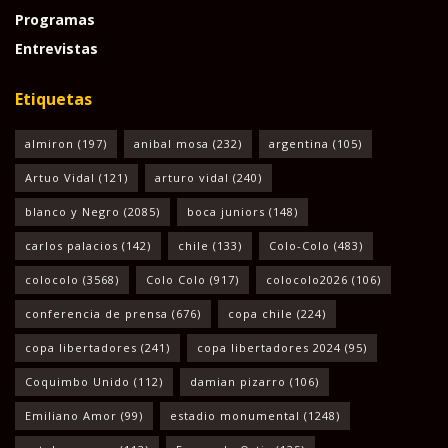
Programas
Entrevistas
Etiquetas
almiron
(197)
anibal mosa
(232)
argentina
(105)
Artuo Vidal
(121)
arturo vidal
(240)
blanco y Negro
(2085)
boca juniors
(148)
carlos palacios
(142)
chile
(133)
Colo-Colo
(483)
colocolo
(3568)
Colo Colo
(917)
colocolo2026
(106)
conferencia de prensa
(676)
copa chile
(224)
copa libertadores
(241)
copa libertadores 2024
(95)
Coquimbo Unido
(112)
damian pizarro
(106)
Emiliano Amor
(99)
estadio monumental
(1248)