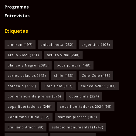
Programas
Entrevistas
Etiquetas
almiron
(197)
anibal mosa
(232)
argentina
(105)
Artuo Vidal
(121)
arturo vidal
(240)
blanco y Negro
(2085)
boca juniors
(148)
carlos palacios
(142)
chile
(133)
Colo-Colo
(483)
colocolo
(3568)
Colo Colo
(917)
colocolo2026
(103)
conferencia de prensa
(676)
copa chile
(224)
copa libertadores
(240)
copa libertadores 2024
(95)
Coquimbo Unido
(112)
damian pizarro
(106)
Emiliano Amor
(99)
estadio monumental
(1248)