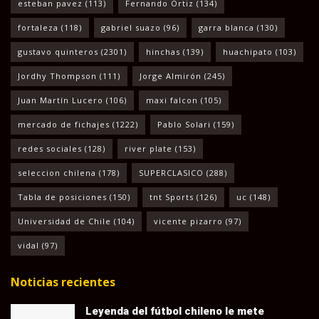
esteban pavez
(113)
Fernando Ortiz
(134)
fortaleza
(118)
gabriel suazo
(96)
garra blanca
(130)
gustavo quinteros
(2301)
hinchas
(139)
huachipato
(103)
Jordhy Thompson
(111)
Jorge Almirón
(245)
Juan Martín Lucero
(106)
maxi falcon
(105)
mercado de fichajes
(1222)
Pablo Solari
(159)
redes sociales
(128)
river plate
(153)
seleccion chilena
(178)
SUPERCLASICO
(288)
Tabla de posiciones
(150)
tnt Sports
(126)
uc
(148)
Universidad de Chile
(104)
vicente pizarro
(97)
vidal
(97)
Noticias recientes
Leyenda del fútbol chileno le mete