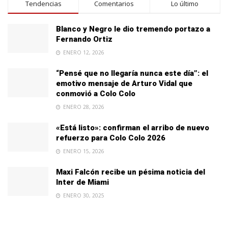
Tendencias
Comentarios
Lo último
Blanco y Negro le dio tremendo portazo a
Fernando Ortiz
ENERO 12, 2026
“Pensé que no llegaría nunca este día”: el
emotivo mensaje de Arturo Vidal que
conmovió a Colo Colo
ENERO 28, 2026
«Está listo»: confirman el arribo de nuevo
refuerzo para Colo Colo 2026
ENERO 15, 2026
Maxi Falcón recibe un pésima noticia del
Inter de Miami
ENERO 30, 2025