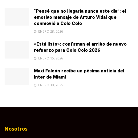
“Pensé que no llegaría nunca este día”: el
emotivo mensaje de Arturo Vidal que
conmovió a Colo Colo
ENERO 28, 2026
«Está listo»: confirman el arribo de nuevo
refuerzo para Colo Colo 2026
ENERO 15, 2026
Maxi Falcón recibe un pésima noticia del
Inter de Miami
ENERO 30, 2025
Nosotros