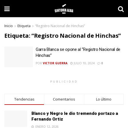
Inicio
Etiqueta
“Registro Nacional de Hinchas”
Etiqueta:
“Registro Nacional de Hinchas”
Garra Blanca se opone al “Registro Nacional de
Hinchas”
POR
VICTOR GUERRA
JULIO 10, 2024
0
PUBLICIDAD
Tendencias
Comentarios
Lo último
Blanco y Negro le dio tremendo portazo a
Fernando Ortiz
ENERO 12, 2026