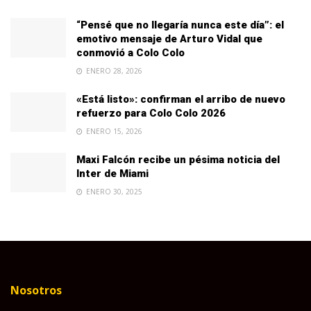
“Pensé que no llegaría nunca este día”: el
emotivo mensaje de Arturo Vidal que
conmovió a Colo Colo
ENERO 28, 2026
«Está listo»: confirman el arribo de nuevo
refuerzo para Colo Colo 2026
ENERO 15, 2026
Maxi Falcón recibe un pésima noticia del
Inter de Miami
ENERO 30, 2025
Nosotros