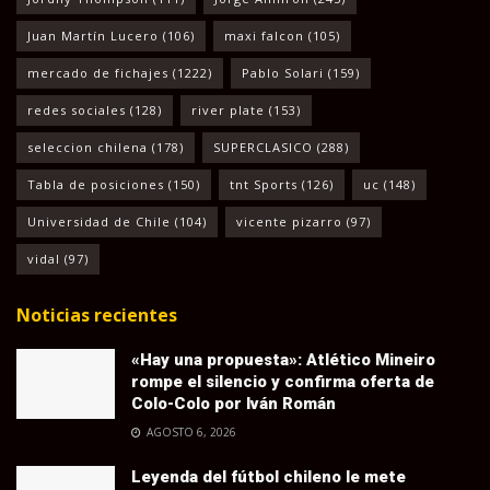
Juan Martín Lucero
(106)
maxi falcon
(105)
mercado de fichajes
(1222)
Pablo Solari
(159)
redes sociales
(128)
river plate
(153)
seleccion chilena
(178)
SUPERCLASICO
(288)
Tabla de posiciones
(150)
tnt Sports
(126)
uc
(148)
Universidad de Chile
(104)
vicente pizarro
(97)
vidal
(97)
Noticias recientes
«Hay una propuesta»: Atlético Mineiro
rompe el silencio y confirma oferta de
Colo-Colo por Iván Román
AGOSTO 6, 2026
Leyenda del fútbol chileno le mete