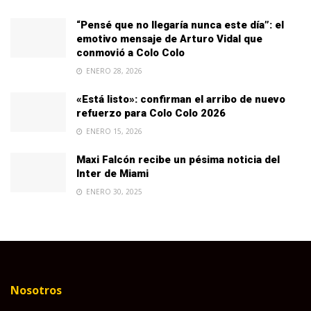
“Pensé que no llegaría nunca este día”: el
emotivo mensaje de Arturo Vidal que
conmovió a Colo Colo
ENERO 28, 2026
«Está listo»: confirman el arribo de nuevo
refuerzo para Colo Colo 2026
ENERO 15, 2026
Maxi Falcón recibe un pésima noticia del
Inter de Miami
ENERO 30, 2025
Nosotros