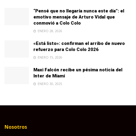
“Pensé que no llegaría nunca este día”: el
emotivo mensaje de Arturo Vidal que
conmovió a Colo Colo
ENERO 28, 2026
«Está listo»: confirman el arribo de nuevo
refuerzo para Colo Colo 2026
ENERO 15, 2026
Maxi Falcón recibe un pésima noticia del
Inter de Miami
ENERO 30, 2025
Nosotros