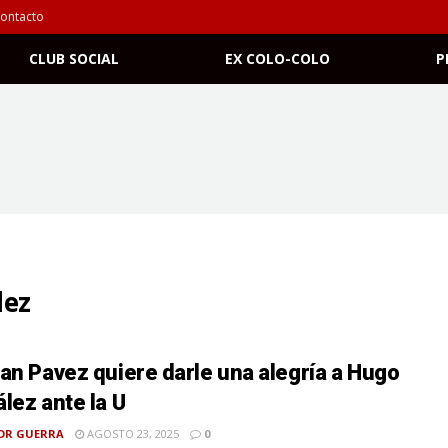
ontacto
CLUB SOCIAL
EX COLO-COLO
P
lez
an Pavez quiere darle una alegría a Hugo
lez ante la U
OR GUERRA
AGOSTO 23, 2025
0