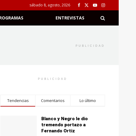
sábado 8, agosto, 2026
ROGRAMAS
ENTREVISTAS
PUBLICIDAD
PUBLICIDAD
Tendencias
Comentarios
Lo último
Blanco y Negro le dio
tremendo portazo a
Fernando Ortiz