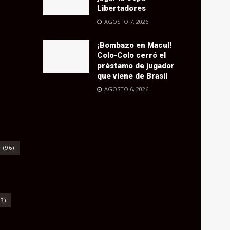
Libertadores
AGOSTO 7, 2026
¡Bombazo en Macul!
Colo-Colo cerró el
préstamo de jugador
que viene de Brasil
AGOSTO 6, 2026
o
(96)
3)