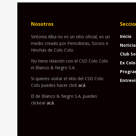
Nosotros
Seccio
Inicio
Sintonía Alba no es un sitio oficial, es un
medio creado por Periodistas, Socios e
Noticia
Hinchas de Colo Colo.
Club So
No tiene relación con el CSD Colo Colo
Ex Colo
ni Blanco & Negro S.A.
Progra
Si quieres visitar el sitio del CSD Colo
Entrevi
Colo puedes hacer click
acá
El de Blanco & Negro S.A. puedes
clickear
acá
.