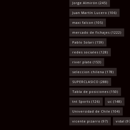
Jorge Almirón
(245)
Juan Martín Lucero
(106)
maxi falcon
(105)
mercado de fichajes
(1222)
Pablo Solari
(159)
redes sociales
(128)
river plate
(153)
seleccion chilena
(178)
SUPERCLASICO
(288)
Tabla de posiciones
(150)
tnt Sports
(126)
uc
(148)
Universidad de Chile
(104)
vicente pizarro
(97)
vidal
(9