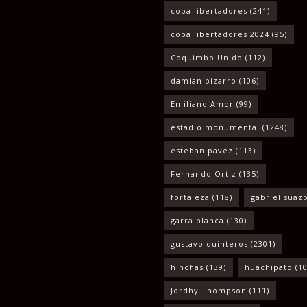
copa libertadores
(241)
copa libertadores 2024
(95)
Coquimbo Unido
(112)
damian pizarro
(106)
Emiliano Amor
(99)
estadio monumental
(1248)
esteban pavez
(113)
Fernando Ortiz
(135)
fortaleza
(118)
gabriel suaz
garra blanca
(130)
gustavo quinteros
(2301)
hinchas
(139)
huachipato
(10
Jordhy Thompson
(111)