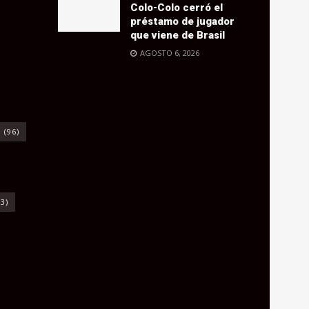
Colo-Colo cerró el
préstamo de jugador
que viene de Brasil
AGOSTO 6, 2026
o
(96)
3)