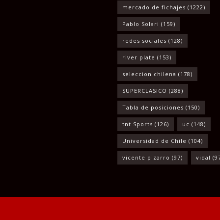
mercado de fichajes
(1222)
Pablo Solari
(159)
redes sociales
(128)
river plate
(153)
seleccion chilena
(178)
SUPERCLASICO
(288)
Tabla de posiciones
(150)
tnt Sports
(126)
uc
(148)
Universidad de Chile
(104)
vicente pizarro
(97)
vidal
(9