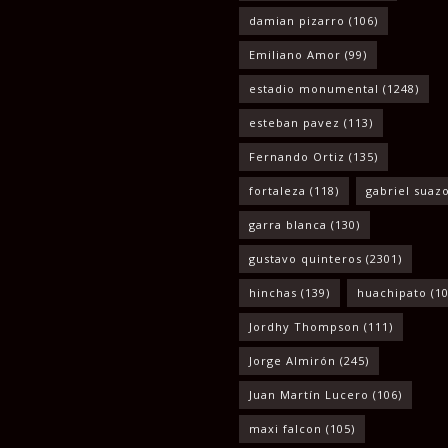
damian pizarro
(106)
Emiliano Amor
(99)
estadio monumental
(1248)
esteban pavez
(113)
Fernando Ortiz
(135)
fortaleza
(118)
gabriel suaz
garra blanca
(130)
gustavo quinteros
(2301)
hinchas
(139)
huachipato
(10
Jordhy Thompson
(111)
Jorge Almirón
(245)
Juan Martín Lucero
(106)
maxi falcon
(105)