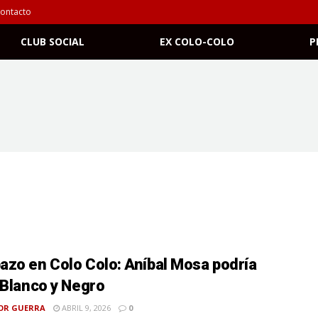
ontacto
CLUB SOCIAL
EX COLO-COLO
P
zo en Colo Colo: Aníbal Mosa podría
 Blanco y Negro
OR GUERRA
ABRIL 9, 2026
0