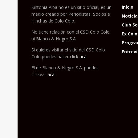
Inicio
Sintonía Alba no es un sitio oficial, es un
medio creado por Periodistas, Socios e
Noticia
Hinchas de Colo Colo.
Club So
No tiene relación con el CSD Colo Colo
Ex Colo
ni Blanco & Negro S.A.
Progra
Si quieres visitar el sitio del CSD Colo
Entrevi
Colo puedes hacer click
acá
El de Blanco & Negro S.A. puedes
clickear
acá
.