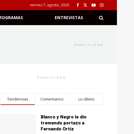
viernes 7, agosto, 2026
ROGRAMAS
ENTREVISTAS
PUBLICIDAD
PUBLICIDAD
Tendencias
Comentarios
Lo último
Blanco y Negro le dio
tremendo portazo a
Fernando Ortiz