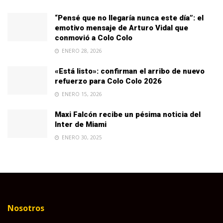
“Pensé que no llegaría nunca este día”: el
emotivo mensaje de Arturo Vidal que
conmovió a Colo Colo
ENERO 28, 2026
«Está listo»: confirman el arribo de nuevo
refuerzo para Colo Colo 2026
ENERO 15, 2026
Maxi Falcón recibe un pésima noticia del
Inter de Miami
ENERO 30, 2025
Nosotros