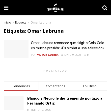
Inicio
Etiqueta
Omar Labruna
Etiqueta:
Omar Labruna
Omar Labruna reconoce que dirigir a Colo Colo
es mucha presión: «Es similar a una selección»
POR
VICTOR GUERRA
JUNIO 9, 2023
0
PUBLICIDAD
Tendencias
Comentarios
Lo último
Blanco y Negro le dio tremendo portazo a
Fernando Ortiz
ENERO 12, 2026