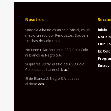
Nosotros
Seccio
Inicio
Sintonía Alba no es un sitio oficial, es un
medio creado por Periodistas, Socios e
Noticia
Hinchas de Colo Colo.
Club So
No tiene relación con el CSD Colo Colo
Ex Colo
ni Blanco & Negro S.A.
Progra
Si quieres visitar el sitio del CSD Colo
Entrevi
Colo puedes hacer click
acá
El de Blanco & Negro S.A. puedes
clickear
acá
.