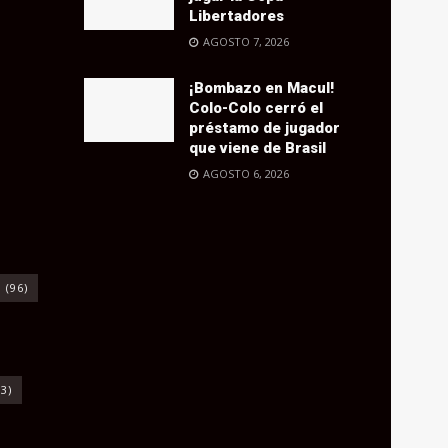
Libertadores
AGOSTO 7, 2026
¡Bombazo en Macul!
Colo-Colo cerró el
préstamo de jugador
que viene de Brasil
AGOSTO 6, 2026
o
(96)
3)