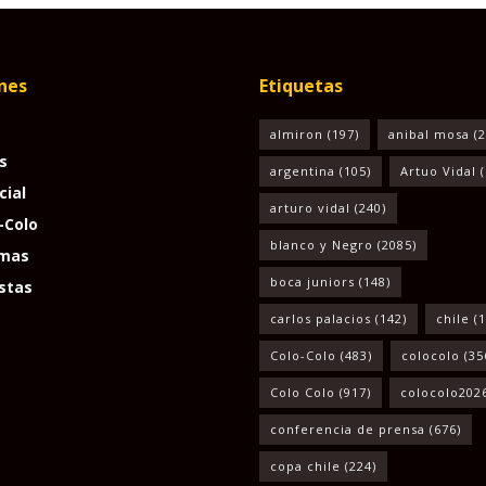
nes
Etiquetas
almiron
(197)
anibal mosa
(2
s
argentina
(105)
Artuo Vidal
(
cial
arturo vidal
(240)
-Colo
blanco y Negro
(2085)
mas
boca juniors
(148)
stas
carlos palacios
(142)
chile
(1
Colo-Colo
(483)
colocolo
(35
Colo Colo
(917)
colocolo202
conferencia de prensa
(676)
copa chile
(224)