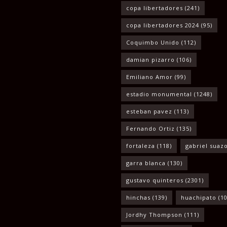
copa libertadores
(241)
copa libertadores 2024
(95)
Coquimbo Unido
(112)
damian pizarro
(106)
Emiliano Amor
(99)
estadio monumental
(1248)
esteban pavez
(113)
Fernando Ortiz
(135)
fortaleza
(118)
gabriel suaz
garra blanca
(130)
gustavo quinteros
(2301)
hinchas
(139)
huachipato
(10
Jordhy Thompson
(111)