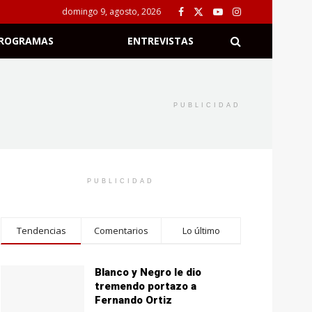
domingo 9, agosto, 2026
ROGRAMAS
ENTREVISTAS
PUBLICIDAD
PUBLICIDAD
Tendencias
Comentarios
Lo último
Blanco y Negro le dio
tremendo portazo a
Fernando Ortiz