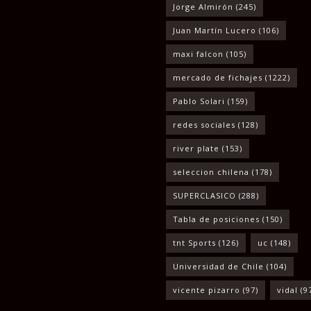
Jorge Almirón
(245)
Juan Martín Lucero
(106)
maxi falcon
(105)
mercado de fichajes
(1222)
Pablo Solari
(159)
redes sociales
(128)
river plate
(153)
seleccion chilena
(178)
SUPERCLASICO
(288)
Tabla de posiciones
(150)
tnt Sports
(126)
uc
(148)
Universidad de Chile
(104)
vicente pizarro
(97)
vidal
(9