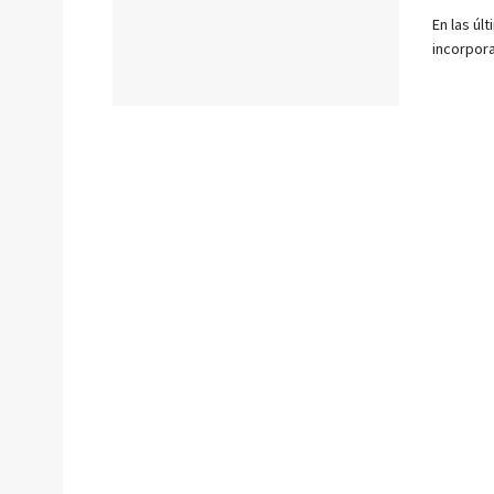
En las úl
incorpora