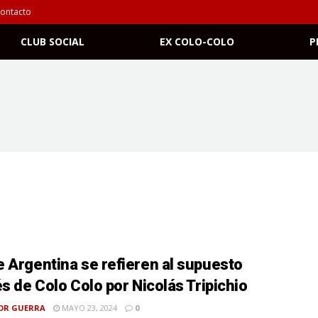
ontacto
CLUB SOCIAL
EX COLO-COLO
P
 Argentina se refieren al supuesto
és de Colo Colo por Nicolás Tripichio
OR GUERRA
MAYO 23, 2024
0