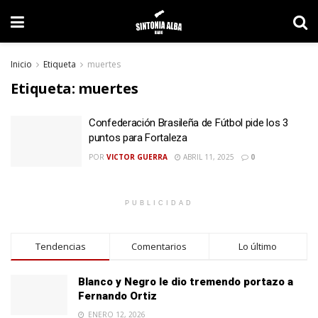
Inicio
Etiqueta
muertes
Etiqueta:
muertes
Confederación Brasileña de Fútbol pide los 3
puntos para Fortaleza
POR
VICTOR GUERRA
ABRIL 11, 2025
0
PUBLICIDAD
Tendencias
Comentarios
Lo último
Blanco y Negro le dio tremendo portazo a
Fernando Ortiz
ENERO 12, 2026