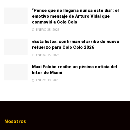
“Pensé que no llegaría nunca este día”: el
emotivo mensaje de Arturo Vidal que
conmovió a Colo Colo
ENERO 28, 2026
«Está listo»: confirman el arribo de nuevo
refuerzo para Colo Colo 2026
ENERO 15, 2026
Maxi Falcón recibe un pésima noticia del
Inter de Miami
ENERO 30, 2025
Nosotros