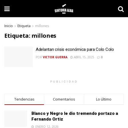
Inicio
Etiqueta
millones
Etiqueta:
millones
Adelantan crisis económica para Colo Colo
POR
VICTOR GUERRA
ABRIL 15, 2025
0
PUBLICIDAD
Tendencias
Comentarios
Lo último
Blanco y Negro le dio tremendo portazo a
Fernando Ortiz
ENERO 12, 2026