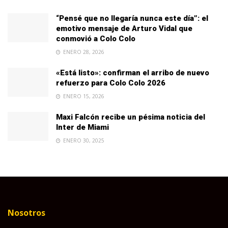
“Pensé que no llegaría nunca este día”: el
emotivo mensaje de Arturo Vidal que
conmovió a Colo Colo
ENERO 28, 2026
«Está listo»: confirman el arribo de nuevo
refuerzo para Colo Colo 2026
ENERO 15, 2026
Maxi Falcón recibe un pésima noticia del
Inter de Miami
ENERO 30, 2025
Nosotros