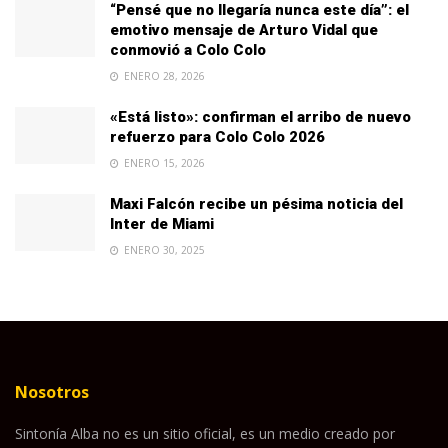
“Pensé que no llegaría nunca este día”: el
emotivo mensaje de Arturo Vidal que
conmovió a Colo Colo
ENERO 28, 2026
«Está listo»: confirman el arribo de nuevo
refuerzo para Colo Colo 2026
ENERO 15, 2026
Maxi Falcón recibe un pésima noticia del
Inter de Miami
ENERO 30, 2025
Nosotros
Sintonía Alba no es un sitio oficial, es un medio creado por