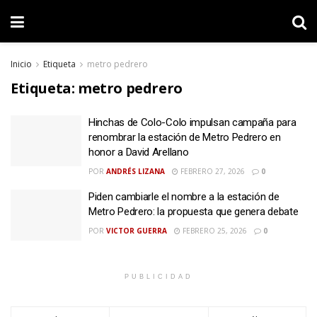
Inicio
Etiqueta
metro pedrero
Etiqueta:
metro pedrero
Hinchas de Colo-Colo impulsan campaña para
renombrar la estación de Metro Pedrero en
honor a David Arellano
POR
ANDRÉS LIZANA
FEBRERO 27, 2026
0
Piden cambiarle el nombre a la estación de
Metro Pedrero: la propuesta que genera debate
POR
VICTOR GUERRA
FEBRERO 25, 2026
0
PUBLICIDAD