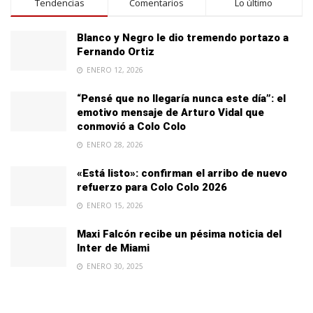
Tendencias
Comentarios
Lo último
Blanco y Negro le dio tremendo portazo a
Fernando Ortiz
ENERO 12, 2026
“Pensé que no llegaría nunca este día”: el
emotivo mensaje de Arturo Vidal que
conmovió a Colo Colo
ENERO 28, 2026
«Está listo»: confirman el arribo de nuevo
refuerzo para Colo Colo 2026
ENERO 15, 2026
Maxi Falcón recibe un pésima noticia del
Inter de Miami
ENERO 30, 2025