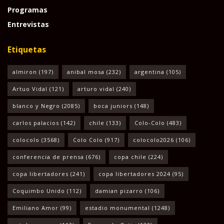
Programas
Entrevistas
Etiquetas
almiron
(197)
anibal mosa
(232)
argentina
(105)
Artuo Vidal
(121)
arturo vidal
(240)
blanco y Negro
(2085)
boca juniors
(148)
carlos palacios
(142)
chile
(133)
Colo-Colo
(483)
colocolo
(3568)
Colo Colo
(917)
colocolo2026
(106)
conferencia de prensa
(676)
copa chile
(224)
copa libertadores
(241)
copa libertadores 2024
(95)
Coquimbo Unido
(112)
damian pizarro
(106)
Emiliano Amor
(99)
estadio monumental
(1248)