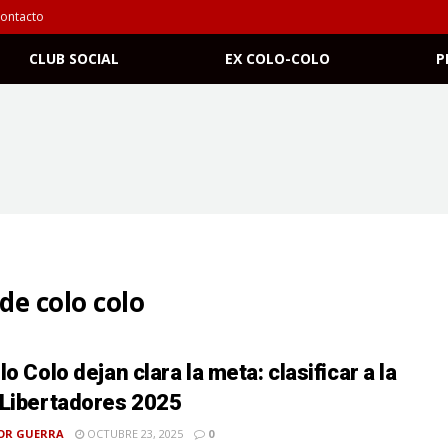
ontacto
CLUB SOCIAL
EX COLO-COLO
P
de colo colo
o Colo dejan clara la meta: clasificar a la
Libertadores 2025
OR GUERRA
OCTUBRE 23, 2025
0