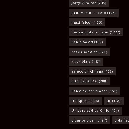
Jorge Almirón
(245)
Juan Martín Lucero
(106)
maxi falcon
(105)
mercado de fichajes
(1222)
Pablo Solari
(159)
redes sociales
(128)
river plate
(153)
seleccion chilena
(178)
SUPERCLASICO
(288)
Tabla de posiciones
(150)
tnt Sports
(126)
uc
(148)
Universidad de Chile
(104)
vicente pizarro
(97)
vidal
(9