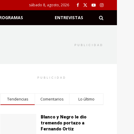
sábado 8, agosto, 2026
ROGRAMAS
ENTREVISTAS
PUBLICIDAD
PUBLICIDAD
Tendencias
Comentarios
Lo último
Blanco y Negro le dio
tremendo portazo a
Fernando Ortiz