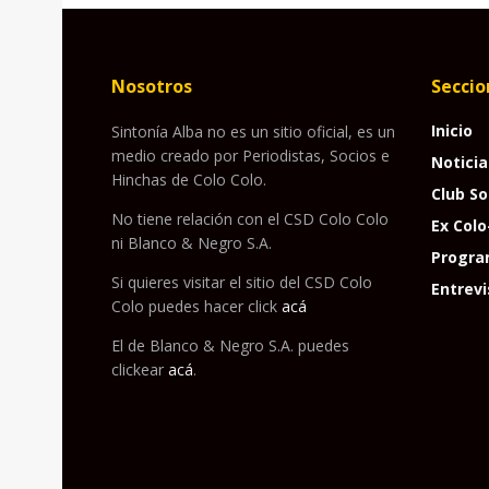
Nosotros
Seccio
Inicio
Sintonía Alba no es un sitio oficial, es un
medio creado por Periodistas, Socios e
Noticia
Hinchas de Colo Colo.
Club So
No tiene relación con el CSD Colo Colo
Ex Colo
ni Blanco & Negro S.A.
Progra
Si quieres visitar el sitio del CSD Colo
Entrevi
Colo puedes hacer click
acá
El de Blanco & Negro S.A. puedes
clickear
acá
.