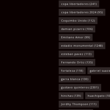
copa libertadores
(241)
copa libertadores 2024
(95)
Coquimbo Unido
(112)
damian pizarro
(106)
Emiliano Amor
(99)
estadio monumental
(1248)
esteban pavez
(113)
Fernando Ortiz
(135)
fortaleza
(118)
gabriel suaz
garra blanca
(130)
gustavo quinteros
(2301)
hinchas
(139)
huachipato
(10
Jordhy Thompson
(111)