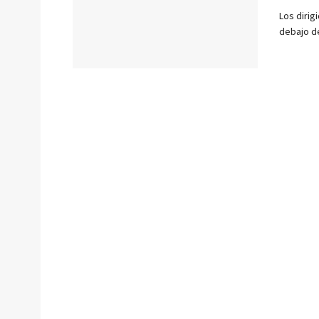
Los dirig
debajo de