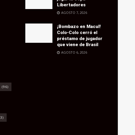
Libertadores
AGOSTO 7, 2026
¡Bombazo en Macul!
Colo-Colo cerró el
préstamo de jugador
que viene de Brasil
AGOSTO 6, 2026
o
(96)
3)