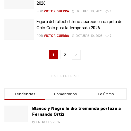
2026
POR
VICTOR GUERRA
OCTUBRE 30, 2025
0
Figura del fútbol chileno aparece en carpeta de
Colo Colo para la temporada 2026
POR
VICTOR GUERRA
OCTUBRE 10, 2025
0
1
2
PUBLICIDAD
Tendencias
Comentarios
Lo último
Blanco y Negro le dio tremendo portazo a
Fernando Ortiz
ENERO 12, 2026