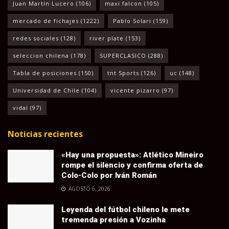
Juan Martín Lucero
(106)
maxi falcon
(105)
mercado de fichajes
(1222)
Pablo Solari
(159)
redes sociales
(128)
river plate
(153)
seleccion chilena
(178)
SUPERCLASICO
(288)
Tabla de posiciones
(150)
tnt Sports
(126)
uc
(148)
Universidad de Chile
(104)
vicente pizarro
(97)
vidal
(97)
Noticias recientes
«Hay una propuesta»: Atlético Mineiro
rompe el silencio y confirma oferta de
Colo-Colo por Iván Román
AGOSTO 6, 2026
Leyenda del fútbol chileno le mete
tremenda presión a Vozinha