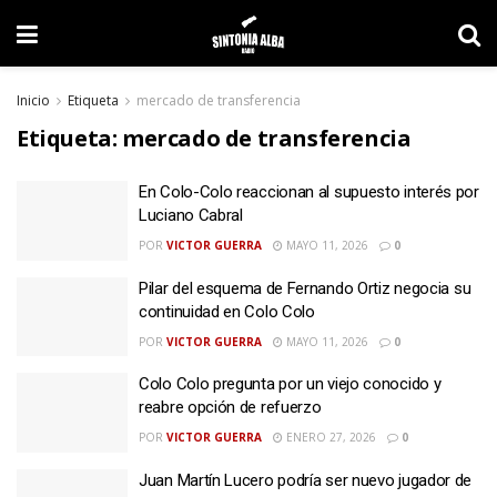
Inicio
Etiqueta
mercado de transferencia
Etiqueta:
mercado de transferencia
En Colo-Colo reaccionan al supuesto interés por
Luciano Cabral
POR
VICTOR GUERRA
MAYO 11, 2026
0
Pilar del esquema de Fernando Ortiz negocia su
continuidad en Colo Colo
POR
VICTOR GUERRA
MAYO 11, 2026
0
Colo Colo pregunta por un viejo conocido y
reabre opción de refuerzo
POR
VICTOR GUERRA
ENERO 27, 2026
0
Juan Martín Lucero podría ser nuevo jugador de