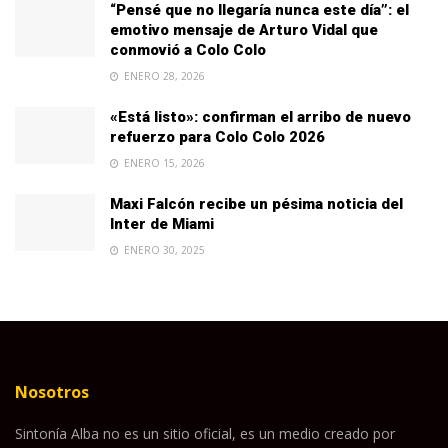
“Pensé que no llegaría nunca este día”: el
emotivo mensaje de Arturo Vidal que
conmovió a Colo Colo
ENERO 28, 2026
«Está listo»: confirman el arribo de nuevo
refuerzo para Colo Colo 2026
ENERO 15, 2026
Maxi Falcón recibe un pésima noticia del
Inter de Miami
ENERO 30, 2025
Nosotros
Sintonía Alba no es un sitio oficial, es un medio creado por