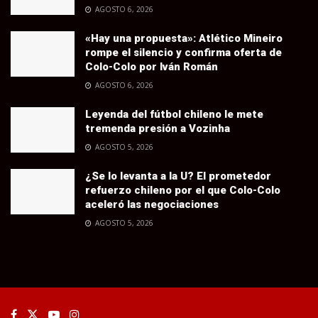
AGOSTO 6, 2026
«Hay una propuesta»: Atlético Mineiro
rompe el silencio y confirma oferta de
Colo-Colo por Iván Román
AGOSTO 6, 2026
Leyenda del fútbol chileno le mete
tremenda presión a Vozinha
AGOSTO 5, 2026
¿Se lo levanta a la U? El prometedor
refuerzo chileno por el que Colo-Colo
aceleró las negociaciones
AGOSTO 5, 2026