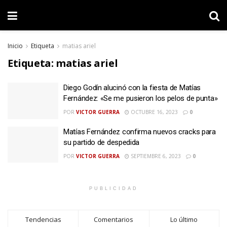
Inicio
Etiqueta
matias ariel
Etiqueta:
matias ariel
Diego Godín alucinó con la fiesta de Matías
Fernández: «Se me pusieron los pelos de punta»
POR
VICTOR GUERRA
OCTUBRE 16, 2023
0
Matías Fernández confirma nuevos cracks para
su partido de despedida
POR
VICTOR GUERRA
SEPTIEMBRE 6, 2023
0
PUBLICIDAD
Tendencias
Comentarios
Lo último