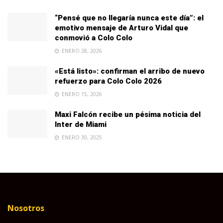
“Pensé que no llegaría nunca este día”: el
emotivo mensaje de Arturo Vidal que
conmovió a Colo Colo
ENERO 28, 2026
«Está listo»: confirman el arribo de nuevo
refuerzo para Colo Colo 2026
ENERO 15, 2026
Maxi Falcón recibe un pésima noticia del
Inter de Miami
ENERO 30, 2025
Nosotros