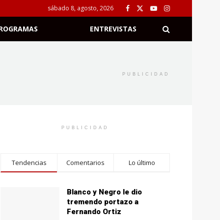
sábado 8, agosto, 2026
ROGRAMAS
ENTREVISTAS
PUBLICIDAD
PUBLICIDAD
Tendencias
Comentarios
Lo último
Blanco y Negro le dio
tremendo portazo a
Fernando Ortiz