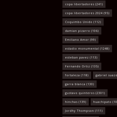
copa libertadores
(241)
copa libertadores 2024
(95)
Coquimbo Unido
(112)
damian pizarro
(106)
Emiliano Amor
(99)
estadio monumental
(1248)
esteban pavez
(113)
Fernando Ortiz
(135)
fortaleza
(118)
gabriel suaz
garra blanca
(130)
gustavo quinteros
(2301)
hinchas
(139)
huachipato
(10
Jordhy Thompson
(111)