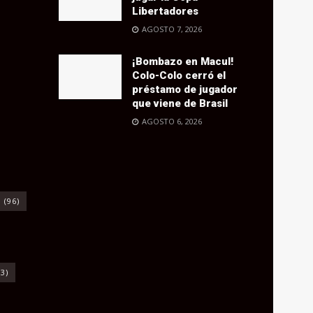
Libertadores
AGOSTO 7, 2026
¡Bombazo en Macul!
Colo-Colo cerró el
préstamo de jugador
que viene de Brasil
AGOSTO 6, 2026
o
(96)
3)