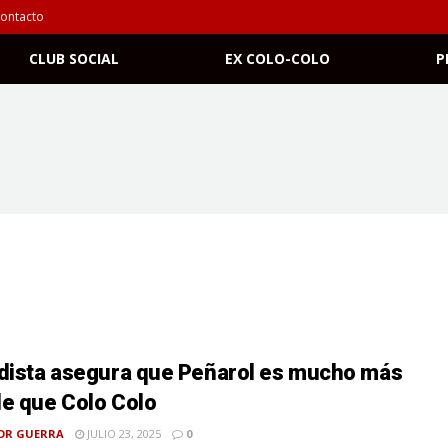
ontacto
CLUB SOCIAL
EX COLO-COLO
P
dista asegura que Peñarol es mucho más
e que Colo Colo
OR GUERRA
JULIO 23, 2025
0