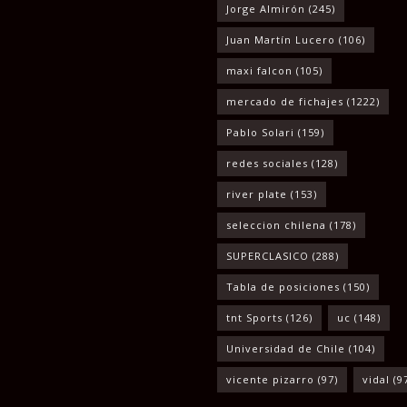
Jorge Almirón
(245)
Juan Martín Lucero
(106)
maxi falcon
(105)
mercado de fichajes
(1222)
Pablo Solari
(159)
redes sociales
(128)
river plate
(153)
seleccion chilena
(178)
SUPERCLASICO
(288)
Tabla de posiciones
(150)
tnt Sports
(126)
uc
(148)
Universidad de Chile
(104)
vicente pizarro
(97)
vidal
(9