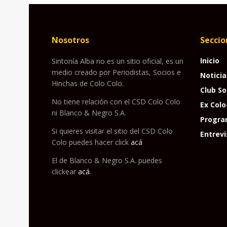
Nosotros
Seccio
Inicio
Sintonía Alba no es un sitio oficial, es un
medio creado por Periodistas, Socios e
Noticia
Hinchas de Colo Colo.
Club So
No tiene relación con el CSD Colo Colo
Ex Colo
ni Blanco & Negro S.A.
Progra
Si quieres visitar el sitio del CSD Colo
Entrevi
Colo puedes hacer click
acá
El de Blanco & Negro S.A. puedes
clickear
acá
.