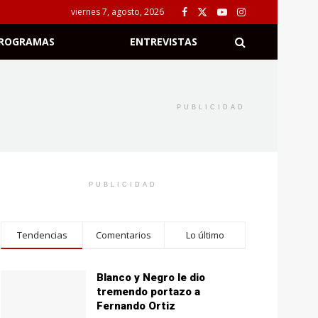
viernes 7, agosto, 2026
ROGRAMAS
ENTREVISTAS
PUBLICIDAD
PUBLICIDAD
Tendencias
Comentarios
Lo último
Blanco y Negro le dio
tremendo portazo a
Fernando Ortiz