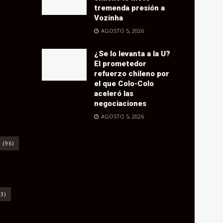
tremenda presión a
Vozinha
AGOSTO 5, 2026
¿Se lo levanta a la U?
El prometedor
refuerzo chileno por
el que Colo-Colo
aceleró las
negociaciones
AGOSTO 5, 2026
o
(96)
3)