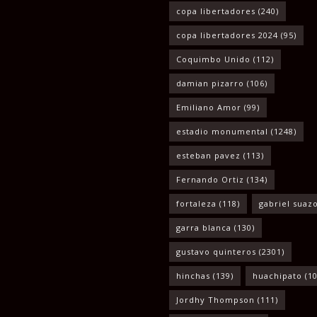
copa libertadores
(240)
copa libertadores 2024
(95)
Coquimbo Unido
(112)
damian pizarro
(106)
Emiliano Amor
(99)
estadio monumental
(1248)
esteban pavez
(113)
Fernando Ortiz
(134)
fortaleza
(118)
gabriel suaz
garra blanca
(130)
gustavo quinteros
(2301)
hinchas
(139)
huachipato
(10
Jordhy Thompson
(111)