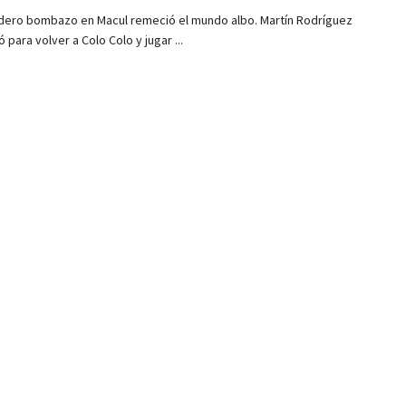
dero bombazo en Macul remeció el mundo albo. Martín Rodríguez
ó para volver a Colo Colo y jugar ...