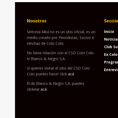
Nosotros
Seccio
Inicio
Sintonía Alba no es un sitio oficial, es un
medio creado por Periodistas, Socios e
Noticia
Hinchas de Colo Colo.
Club So
No tiene relación con el CSD Colo Colo
Ex Colo
ni Blanco & Negro S.A.
Progra
Si quieres visitar el sitio del CSD Colo
Entrevi
Colo puedes hacer click
acá
El de Blanco & Negro S.A. puedes
clickear
acá
.