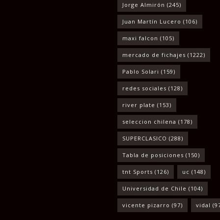
Jorge Almirón
(245)
Juan Martín Lucero
(106)
maxi falcon
(105)
mercado de fichajes
(1222)
Pablo Solari
(159)
redes sociales
(128)
river plate
(153)
seleccion chilena
(178)
SUPERCLASICO
(288)
Tabla de posiciones
(150)
tnt Sports
(126)
uc
(148)
Universidad de Chile
(104)
vicente pizarro
(97)
vidal
(9