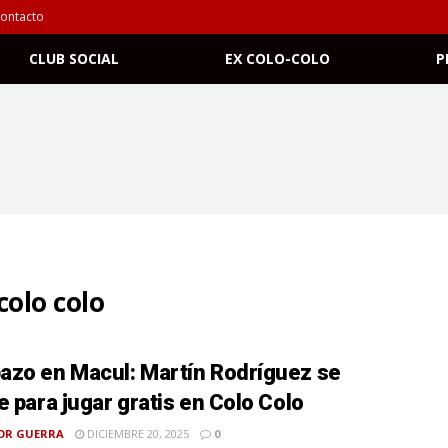
ontacto
CLUB SOCIAL
EX COLO-COLO
P
colo colo
zo en Macul: Martín Rodríguez se
e para jugar gratis en Colo Colo
OR GUERRA
DICIEMBRE 20, 2025
0