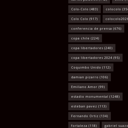
Colo-Colo
(483)
colocolo
(35
Colo Colo
(917)
colocolo202
conferencia de prensa
(676)
copa chile
(224)
copa libertadores
(240)
copa libertadores 2024
(95)
Coquimbo Unido
(112)
damian pizarro
(106)
Emiliano Amor
(99)
estadio monumental
(1248)
esteban pavez
(113)
Fernando Ortiz
(134)
fortaleza
(118)
gabriel suaz