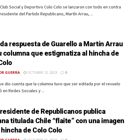
Club Social y Deportivo Colo Colo se lanzaron con todo en contra
residente del Partido Republicano, Martín Arrau, ...
ida respuesta de Guarello a Martín Arrau
u columna que estigmatiza al hincha de
Colo
OR GUERRA
OCTUBRE 12, 2023
0
se dio cuenta que la columna tuvo que ser editada por el revuelo
 en Redes Sociales y ...
residente de Republicanos publica
na titulada Chile “flaite” con una imagen
 hincha de Colo Colo
OR GUERRA
OCTUBRE 11, 2023
0