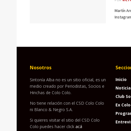
Martín Ar
Instagram
Nosotros
Seccio
Inicio
Sintonía Alba no es un sitio oficial, es un
medio creado por Periodistas, Socios e
Noticia
Hinchas de Colo Colo.
Club So
No tiene relación con el CSD Colo Colo
Ex Colo
ni Blanco & Negro S.A.
Progra
Si quieres visitar el sitio del CSD Colo
Entrevi
Colo puedes hacer click
acá