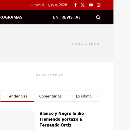
jueves 6, agosto, 2026
ROGRAMAS
ENTREVISTAS
PUBLICIDAD
PUBLICIDAD
Tendencias
Comentarios
Lo último
Blanco y Negro le dio
tremendo portazo a
Fernando Ortiz