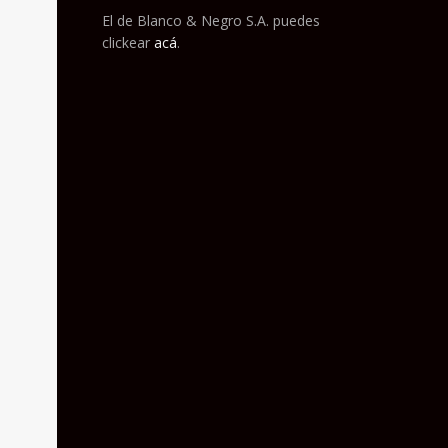
El de Blanco & Negro S.A. puedes
clickear
acá
.