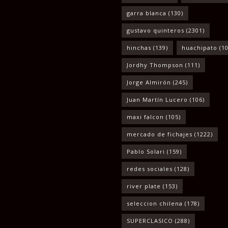
garra blanca
(130)
gustavo quinteros
(2301)
hinchas
(139)
huachipato
(10
Jordhy Thompson
(111)
Jorge Almirón
(245)
Juan Martín Lucero
(106)
maxi falcon
(105)
mercado de fichajes
(1222)
Pablo Solari
(159)
redes sociales
(128)
river plate
(153)
seleccion chilena
(178)
SUPERCLASICO
(288)