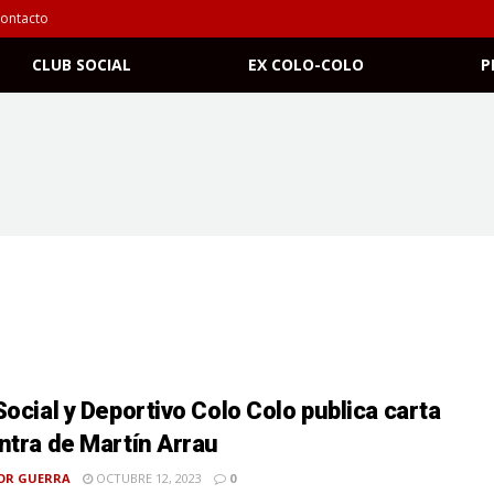
ontacto
CLUB SOCIAL
EX COLO-COLO
P
Social y Deportivo Colo Colo publica carta
ntra de Martín Arrau
OR GUERRA
OCTUBRE 12, 2023
0