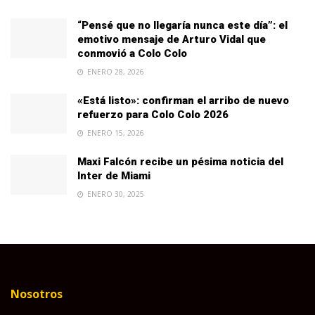
“Pensé que no llegaría nunca este día”: el
emotivo mensaje de Arturo Vidal que
conmovió a Colo Colo
ENERO 28, 2026
«Está listo»: confirman el arribo de nuevo
refuerzo para Colo Colo 2026
ENERO 15, 2026
Maxi Falcón recibe un pésima noticia del
Inter de Miami
ENERO 30, 2025
Nosotros