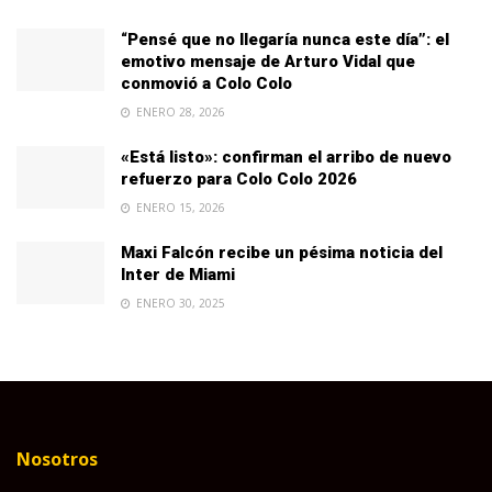
“Pensé que no llegaría nunca este día”: el
emotivo mensaje de Arturo Vidal que
conmovió a Colo Colo
ENERO 28, 2026
«Está listo»: confirman el arribo de nuevo
refuerzo para Colo Colo 2026
ENERO 15, 2026
Maxi Falcón recibe un pésima noticia del
Inter de Miami
ENERO 30, 2025
Nosotros