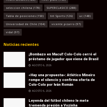
seleccion chilena
(178)
SUPERCLASICO
(288)
Tabla de posiciones
(150)
tnt Sports
(126)
uc
(148)
Universidad de Chile
(104)
vicente pizarro
(97)
vidal
(97)
Noticias recientes
¡Bombazo en Macul! Colo-Colo cerró el
préstamo de jugador que viene de Brasil
AGOSTO 6, 2026
«Hay una propuesta»: Atlético Mineiro
rompe el silencio y confirma oferta de
Colo-Colo por Iván Román
AGOSTO 6, 2026
Leyenda del fútbol chileno le mete
tremenda presión a Vozinha