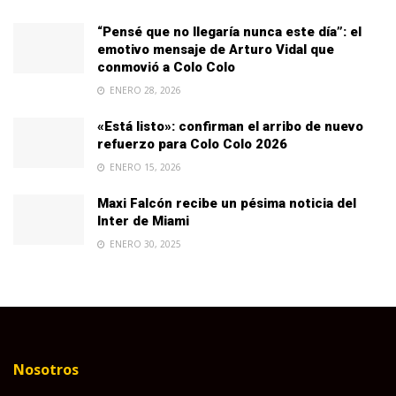
“Pensé que no llegaría nunca este día”: el
emotivo mensaje de Arturo Vidal que
conmovió a Colo Colo
ENERO 28, 2026
«Está listo»: confirman el arribo de nuevo
refuerzo para Colo Colo 2026
ENERO 15, 2026
Maxi Falcón recibe un pésima noticia del
Inter de Miami
ENERO 30, 2025
Nosotros